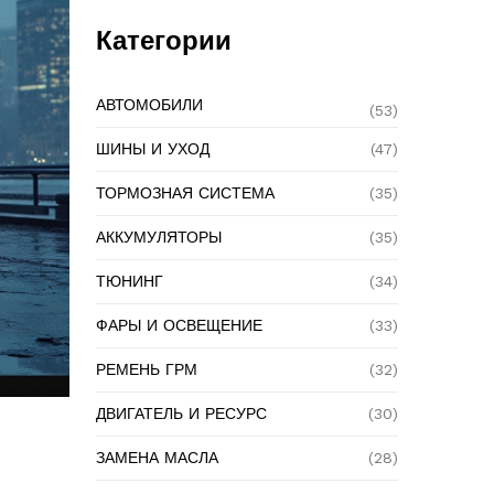
Категории
АВТОМОБИЛИ
(53)
ШИНЫ И УХОД
(47)
ТОРМОЗНАЯ СИСТЕМА
(35)
АККУМУЛЯТОРЫ
(35)
ТЮНИНГ
(34)
ФАРЫ И ОСВЕЩЕНИЕ
(33)
РЕМЕНЬ ГРМ
(32)
ДВИГАТЕЛЬ И РЕСУРС
(30)
ЗАМЕНА МАСЛА
(28)