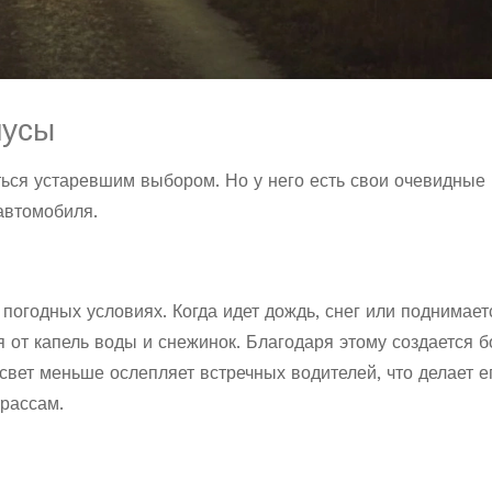
нусы
ься устаревшим выбором. Но у него есть свои очевидные
автомобиля.
погодных условиях. Когда идет дождь, снег или поднимает
 от капель воды и снежинок. Благодаря этому создается 
 свет меньше ослепляет встречных водителей, что делает е
трассам.