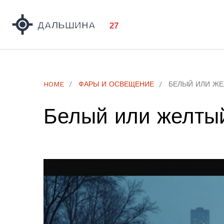
HOME
ФАРЫ И ОСВЕЩЕНИЕ
БЕЛЫЙ ИЛИ ЖЕ
Белый или желтый