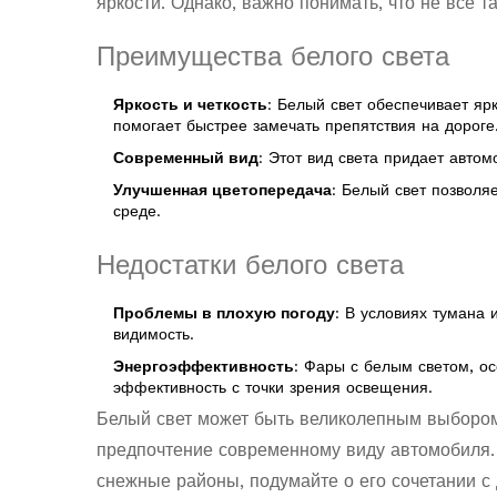
яркости. Однако, важно понимать, что не всё т
Преимущества белого света
Яркость и четкость
: Белый свет обеспечивает яр
помогает быстрее замечать препятствия на дороге
Современный вид
: Этот вид света придает авто
Улучшенная цветопередача
: Белый свет позволя
среде.
Недостатки белого света
Проблемы в плохую погоду
: В условиях тумана 
видимость.
Энергоэффективность
: Фары с белым светом, ос
эффективность с точки зрения освещения.
Белый свет может быть великолепным выбором,
предпочтение современному виду автомобиля. 
снежные районы, подумайте о его сочетании 