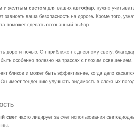
м
и
желтым светом
для ваших
автофар
, нужно учитыват
т зависеть ваша безопасность на дороге. Кроме того, узна
ета поможет сделать осознанный выбор.
ь дороги ночью. Он приближен к дневному свету, благода
 быть особенно полезно на трассах с плохим освещением.
ект бликов и может быть эффективнее, когда дело касаетс
. Он имеет тенденцию улучшать видимость в сложных пого
ость
ый свет
часто лидирует за счет использования светодиодн
чны.