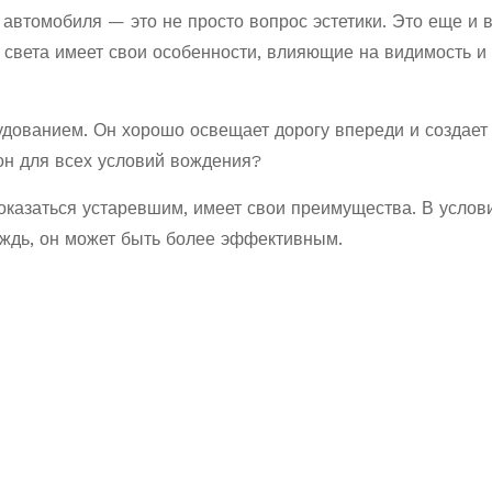
втомобиля — это не просто вопрос эстетики. Это еще и 
 света имеет свои особенности, влияющие на видимость и
удованием. Он хорошо освещает дорогу впереди и создает
 он для всех условий вождения?
показаться устаревшим, имеет свои преимущества. В услов
дождь, он может быть более эффективным.