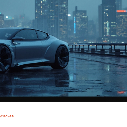
асильев