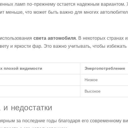
логенных ламп по-прежнему остается надежным вариантом. 
оит меньше, что может быть важно для многих автолюбител
 использования
света автомобиля
. В некоторых странах 
вету и яркости фар. Это важно учитывать, чтобы избежать
х плохой видимости
Энергопотребление
Низкое
Высокое
 и недостатки
лярным за последние годы благодаря его современному ви