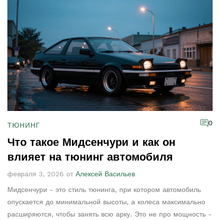
0
ТЮНИНГ
Что такое Мидсенчури и как он
влияет на тюнинг автомобиля
февраля 3, 2026 от
Алексей Васильев
Мидсенчури - это стиль тюнинга, при котором автомобиль
опускается до минимальной высоты, а колеса максимально
расширяются, чтобы занять всю арку. Это не про мощность -