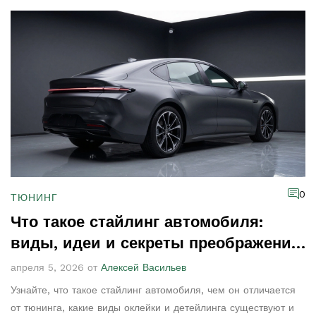
0
ТЮНИНГ
Что такое стайлинг автомобиля:
виды, идеи и секреты преображения
авто
апреля 5, 2026 от
Алексей Васильев
Узнайте, что такое стайлинг автомобиля, чем он отличается
от тюнинга, какие виды оклейки и детейлинга существуют и