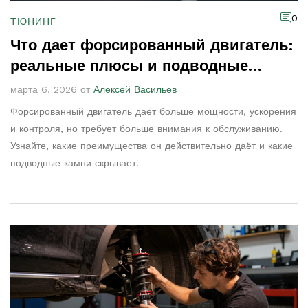
0
ТЮНИНГ
Что дает форсированный двигатель:
реальные плюсы и подводные
камни
марта 6, 2026 от
Алексей Васильев
Форсированный двигатель даёт больше мощности, ускорения
и контроля, но требует больше внимания к обслуживанию.
Узнайте, какие преимущества он действительно даёт и какие
подводные камни скрывает.