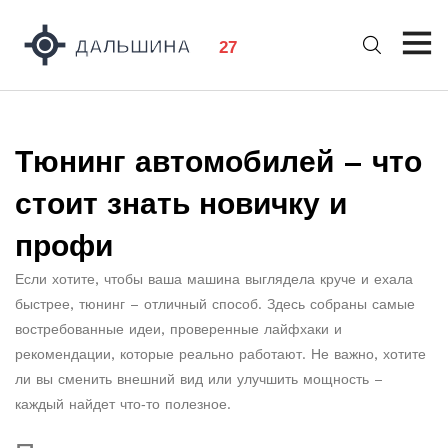
Тюнинг автомобилей – что
стоит знать новичку и
профи
Если хотите, чтобы ваша машина выглядела круче и ехала
быстрее, тюнинг – отличный способ. Здесь собраны самые
востребованные идеи, проверенные лайфхаки и
рекомендации, которые реально работают. Не важно, хотите
ли вы сменить внешний вид или улучшить мощность –
каждый найдет что‑то полезное.