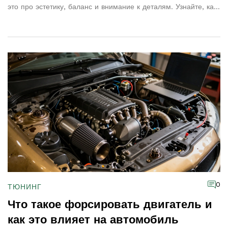
это про эстетику, баланс и внимание к деталям. Узнайте, как
сделать мидсенчури правильно и почему он стал культовым в
России.
0
ТЮНИНГ
Что такое форсировать двигатель и
как это влияет на автомобиль