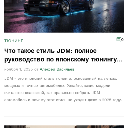
0
ТЮНИНГ
Что такое стиль JDM: полное
руководство по японскому тюнингу
автомобилей
ноября 1, 2025 от
Алексей Васильев
JDM - это японский стиль тюнинга, основанный на легких,
мощных и точных автомобилях. Узнайте, какие модели
считаются классикой, как правильно собрать JDM-
автомобиль и почему этот стиль не уходит даже в 2025 году.