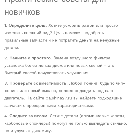
новичков
1.
Определите цель
. Хотите ускорить разгон или просто
изменить внешний вид? Цель поможет подобрать
правильные запчасти и не потратить деньги на ненужные
детали.
2.
Начните с простого
. Замена воздушного фильтра,
установка более легких дисков или новых свечей – это
быстрый способ почувствовать улучшения.
3.
Проверьте совместимость
. Любой тюнинг, будь то чип-
тюнинг или новый выхлоп, должен подходить под ваш
двигатель. На сайте dalshina27.ru вы найдете подходящие
запчасти с проверенными характеристиками.
4.
Следите за весом
. Легкие детали (алюминиевые капоты,
карбоновые спойлеры) помогут не только выглядеть стильно,
но и улучшат динамику.