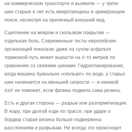
на коммерческом транспорте и выявили — у трети
шин старше 6 лет есть микротрещины в армирующем
поясе, несмотря на приличный внешний вид.
Сцепление на мокром и скользком покрытии —
отдельная боль. Современные тесты европейских
организаций показали: даже на сухом асфальте
тормозной путь может вырасти на 5-10 метров по
сравнению со свежими шинами. Гидропланирование,
когда машина буквально «скользит» по воде, у старых
шин начинается на меньшей скорости — и никакой
ESP не поможет, если физика подвела сама резина.
Есть и другая сторона — разрыв или разгерметизация.
В жару, при долгой езде по трассе, при ударе о
бордюр старая резина больше подвержена
расслоениям и разрывам. Не всегда это происходит