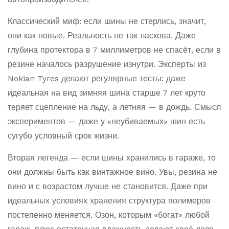
Классический миф: если шины не стерлись, значит,
они как новые. Реальность не так ласкова. Даже
глубина протектора в 7 миллиметров не спасёт, если в
резине началось разрушение изнутри. Эксперты из
Nokian Tyres делают регулярные тесты: даже
идеальная на вид зимняя шина старше 7 лет круто
теряет сцепление на льду, а летняя — в дождь. Смысл
экспериментов — даже у «неубиваемых» шин есть
сугубо условный срок жизни.
Вторая легенда — если шины хранились в гараже, то
они должны быть как винтажное вино. Увы, резина не
вино и с возрастом лучше не становится. Даже при
идеальных условиях хранения структура полимеров
постепенно меняется. Озон, которым «богат» любой