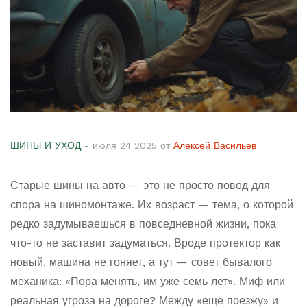
ШИНЫ И УХОД
- июля 24 2025 от
Алексей Васильев
Старые шины на авто — это не просто повод для
спора на шиномонтаже. Их возраст — тема, о которой
редко задумываешься в повседневной жизни, пока
что-то не заставит задуматься. Вроде протектор как
новый, машина не гоняет, а тут — совет бывалого
механика: «Пора менять, им уже семь лет». Миф или
реальная угроза на дороге? Между «ещё поезжу» и