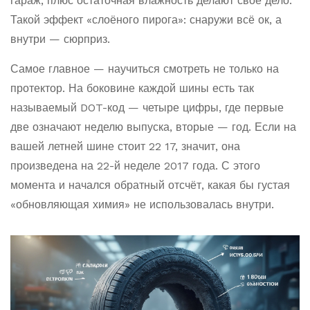
гараж, плюс остаточная влажность делают своё дело.
Такой эффект «слоёного пирога»: снаружи всё ок, а
внутри — сюрприз.
Самое главное — научиться смотреть не только на
протектор. На боковине каждой шины есть так
называемый DOT-код — четыре цифры, где первые
две означают неделю выпуска, вторые — год. Если на
вашей летней шине стоит 22 17, значит, она
произведена на 22-й неделе 2017 года. С этого
момента и начался обратный отсчёт, какая бы густая
«обновляющая химия» не использовалась внутри.