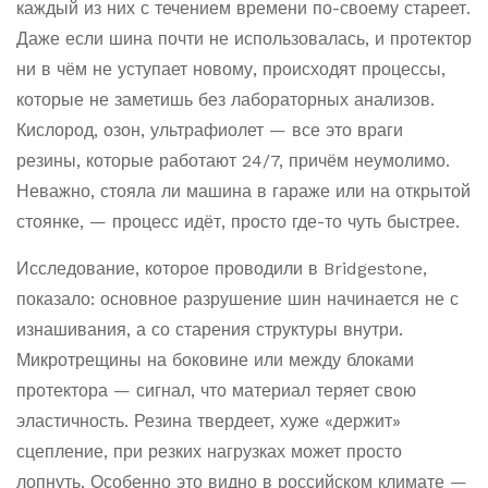
каждый из них с течением времени по-своему стареет.
Даже если шина почти не использовалась, и протектор
ни в чём не уступает новому, происходят процессы,
которые не заметишь без лабораторных анализов.
Кислород, озон, ультрафиолет — все это враги
резины, которые работают 24/7, причём неумолимо.
Неважно, стояла ли машина в гараже или на открытой
стоянке, — процесс идёт, просто где-то чуть быстрее.
Исследование, которое проводили в Bridgestone,
показало: основное разрушение шин начинается не с
изнашивания, а со старения структуры внутри.
Микротрещины на боковине или между блоками
протектора — сигнал, что материал теряет свою
эластичность. Резина твердеет, хуже «держит»
сцепление, при резких нагрузках может просто
лопнуть. Особенно это видно в российском климате —