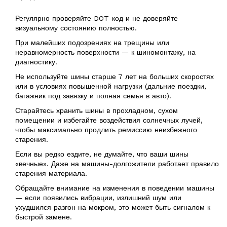
Регулярно проверяйте DOT-код и не доверяйте
визуальному состоянию полностью.
При малейших подозрениях на трещины или
неравномерность поверхности — к шиномонтажу, на
диагностику.
Не используйте шины старше 7 лет на больших скоростях
или в условиях повышенной нагрузки (дальние поездки,
багажник под завязку и полная семья в авто).
Старайтесь хранить шины в прохладном, сухом
помещении и избегайте воздействия солнечных лучей,
чтобы максимально продлить ремиссию неизбежного
старения.
Если вы редко ездите, не думайте, что ваши шины
«вечные». Даже на машины-долгожители работает правило
старения материала.
Обращайте внимание на изменения в поведении машины
— если появились вибрации, излишний шум или
ухудшился разгон на мокром, это может быть сигналом к
быстрой замене.