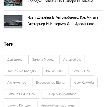
Колодок: Советы По Выбору И Замене
Язык Дизайна В Автомобилях: Как Читать
Экстерьер И Интерьер Для Идеального
Тюнинга
Теги
Двигатель
Замена Масла
Автомобиль
Тормозные Колодки
Выбор Шин
Ремень ГРМ
Аккумулятор
Всесезонные Шины
Срок Службы
Замена Ремня ГРМ
Выбор Аккумулятора
Замена Колодок
Автомобильные Лампы