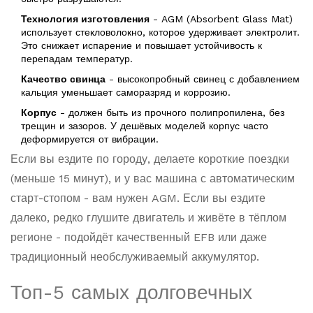
Технология изготовления
- AGM (Absorbent Glass Mat)
использует стекловолокно, которое удерживает электролит.
Это снижает испарение и повышает устойчивость к
перепадам температур.
Качество свинца
- высокопробный свинец с добавлением
кальция уменьшает саморазряд и коррозию.
Корпус
- должен быть из прочного полипропилена, без
трещин и зазоров. У дешёвых моделей корпус часто
деформируется от вибрации.
Если вы ездите по городу, делаете короткие поездки
(меньше 15 минут), и у вас машина с автоматическим
старт-стопом - вам нужен AGM. Если вы ездите
далеко, редко глушите двигатель и живёте в тёплом
регионе - подойдёт качественный EFB или даже
традиционный необслуживаемый аккумулятор.
Топ-5 самых долговечных