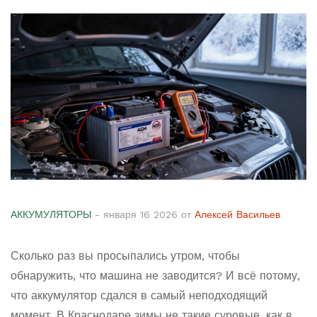
АККУМУЛЯТОРЫ
- января 16 2026 от
Алексей Васильев
Сколько раз вы просыпались утром, чтобы
обнаружить, что машина не заводится? И всё потому,
что аккумулятор сдался в самый неподходящий
момент. В Краснодаре зимы не такие суровые, как в