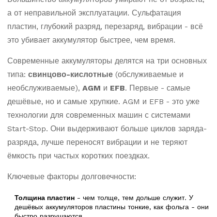
а от неправильной эксплуатации. Сульфатация
пластин, глубокий разряд, перезаряд, вибрации - всё
это убивает аккумулятор быстрее, чем время.
Современные аккумуляторы делятся на три основных
типа:
свинцово-кислотные
(обслуживаемые и
необслуживаемые),
AGM
и
EFB
. Первые - самые
дешёвые, но и самые хрупкие. AGM и EFB - это уже
технологии для современных машин с системами
Start-Stop. Они выдерживают больше циклов заряда-
разряда, лучше переносят вибрации и не теряют
ёмкость при частых коротких поездках.
Ключевые факторы долговечности:
Толщина пластин
- чем толще, тем дольше служит. У
дешёвых аккумуляторов пластины тонкие, как фольга - они
быстро разрушаются.