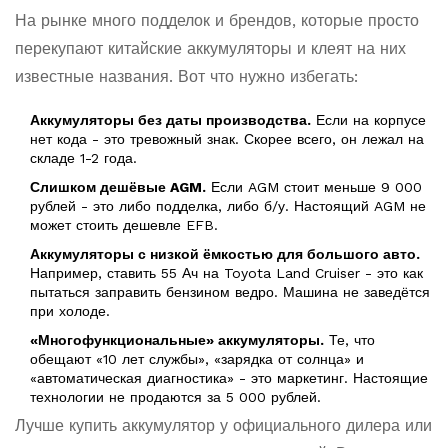
На рынке много подделок и брендов, которые просто
перекупают китайские аккумуляторы и клеят на них
известные названия. Вот что нужно избегать:
Аккумуляторы без даты производства.
Если на корпусе
нет кода - это тревожный знак. Скорее всего, он лежал на
складе 1-2 года.
Слишком дешёвые AGM.
Если AGM стоит меньше 9 000
рублей - это либо подделка, либо б/у. Настоящий AGM не
может стоить дешевле EFB.
Аккумуляторы с низкой ёмкостью для большого авто.
Например, ставить 55 Ач на Toyota Land Cruiser - это как
пытаться заправить бензином ведро. Машина не заведётся
при холоде.
«Многофункциональные» аккумуляторы.
Те, что
обещают «10 лет службы», «зарядка от солнца» и
«автоматическая диагностика» - это маркетинг. Настоящие
технологии не продаются за 5 000 рублей.
Лучше купить аккумулятор у официального дилера или