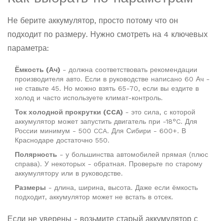
Не берите аккумулятор, просто потому что он
подходит по размеру. Нужно смотреть на 4 ключевых
параметра:
Ёмкость (Ач)
- должна соответствовать рекомендации
производителя авто. Если в руководстве написано 60 Ач -
не ставьте 45. Но можно взять 65-70, если вы ездите в
холод и часто используете климат-контроль.
Ток холодной прокрутки (CCA)
- это сила, с которой
аккумулятор может запустить двигатель при -18°C. Для
России минимум - 500 CCA. Для Сибири - 600+. В
Краснодаре достаточно 550.
Полярность
- у большинства автомобилей прямая (плюс
справа). У некоторых - обратная. Проверьте по старому
аккумулятору или в руководстве.
Размеры
- длина, ширина, высота. Даже если ёмкость
подходит, аккумулятор может не встать в отсек.
Если не уверены - возьмите старый аккумулятор с