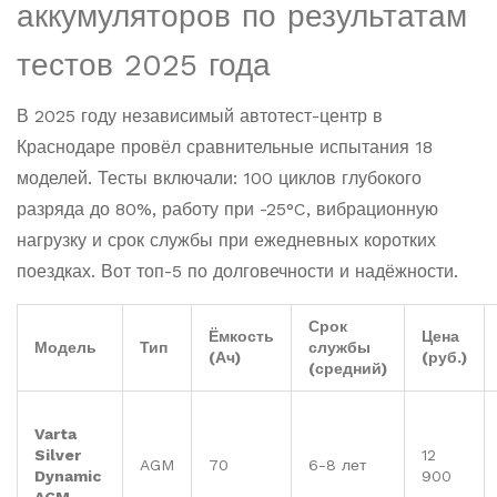
аккумуляторов по результатам
тестов 2025 года
В 2025 году независимый автотест-центр в
Краснодаре провёл сравнительные испытания 18
моделей. Тесты включали: 100 циклов глубокого
разряда до 80%, работу при -25°C, вибрационную
нагрузку и срок службы при ежедневных коротких
поездках. Вот топ-5 по долговечности и надёжности.
Срок
Ёмкость
Цена
Модель
Тип
службы
(Ач)
(руб.)
(средний)
Varta
Silver
12
AGM
70
6-8 лет
Dynamic
900