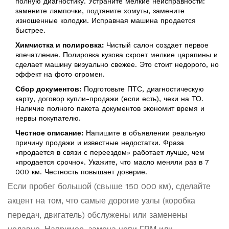
полную диагностику. Устраните мелкие неисправности:
замените лампочки, подтяните хомуты, замените
изношенные колодки. Исправная машина продается
быстрее.
Химчистка и полировка:
Чистый салон создает первое
впечатление. Полировка кузова скроет мелкие царапины и
сделает машину визуально свежее. Это стоит недорого, но
эффект на фото огромен.
Сбор документов:
Подготовьте ПТС, диагностическую
карту, договор купли-продажи (если есть), чеки на ТО.
Наличие полного пакета документов экономит время и
нервы покупателю.
Честное описание:
Напишите в объявлении реальную
причину продажи и известные недостатки. Фраза
«продается в связи с переездом» работает лучше, чем
«продается срочно». Укажите, что масло меняли раз в 7
000 км. Честность повышает доверие.
Если пробег большой (свыше 150 000 км), сделайте
акцент на том, что самые дорогие узлы (коробка
передач, двигатель) обслужены или заменены