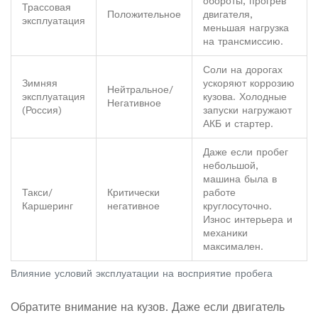
обороты, прогрев
Трассовая
Положительное
двигателя,
эксплуатация
меньшая нагрузка
на трансмиссию.
Соли на дорогах
Зимняя
ускоряют коррозию
Нейтральное/
эксплуатация
кузова. Холодные
Негативное
(Россия)
запуски нагружают
АКБ и стартер.
Даже если пробег
небольшой,
машина была в
Такси/
Критически
работе
Каршеринг
негативное
круглосуточно.
Износ интерьера и
механики
максимален.
Влияние условий эксплуатации на восприятие пробега
Обратите внимание на кузов. Даже если двигатель