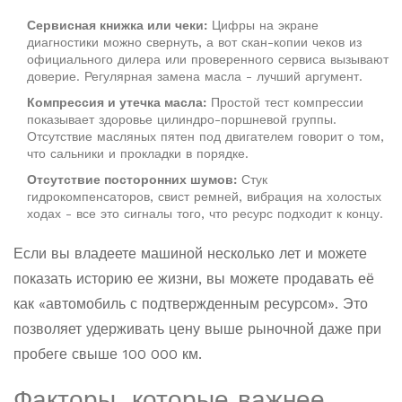
Сервисная книжка или чеки:
Цифры на экране
диагностики можно свернуть, а вот скан-копии чеков из
официального дилера или проверенного сервиса вызывают
доверие. Регулярная замена масла - лучший аргумент.
Компрессия и утечка масла:
Простой тест компрессии
показывает здоровье цилиндро-поршневой группы.
Отсутствие масляных пятен под двигателем говорит о том,
что сальники и прокладки в порядке.
Отсутствие посторонних шумов:
Стук
гидрокомпенсаторов, свист ремней, вибрация на холостых
ходах - все это сигналы того, что ресурс подходит к концу.
Если вы владеете машиной несколько лет и можете
показать историю ее жизни, вы можете продавать её
как «автомобиль с подтвержденным ресурсом». Это
позволяет удерживать цену выше рыночной даже при
пробеге свыше 100 000 км.
Факторы, которые важнее