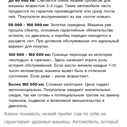
До 50 000 км:
Считается очень низким пробегом для
машины возрастом 3-4 года. Такие автомобили часто
продаются по гарантии производителя или сразу после
неё. Покупатели воспринимают их как «почти новые».
50 000 - 100 000 км:
Золотая середина. Машина уже
прошла обкатку, основные гарантийные обязательства
истекли, но двигатель и коробка передач находятся в
расцвете сил. При должном обслуживании это идеальный
вариант для покупки.
100 000 - 150 000 км:
Граница перехода из категории
«молодых» в «зрелые». Здесь начинает играть роль
история обслуживания. Если масло меняли каждые 7-10
тысяч километров, машина может быть в отличном
состоянии. Если реже - риски возрастают.
Более 150 000 км:
Сложная категория. Цена падает
экспоненциально. Покупатели ожидают значительных
скидок, так как готовы к потенциальным тратам на замену
тормозов, подвески и возможное вмешательство в
двигатель.
Важно понимать: низкий пробег сам по себе не
гарантирует здоровья машины. Автомобиль, который