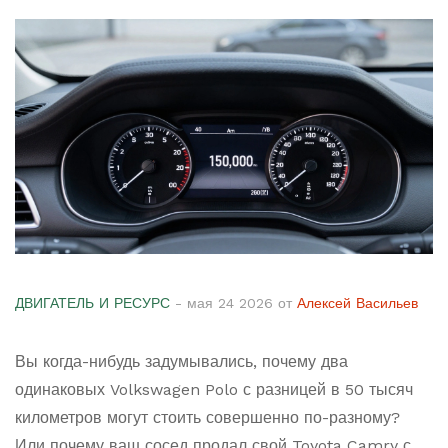
ДВИГАТЕЛЬ И РЕСУРС
- мая 24 2026 от
Алексей Васильев
Вы когда-нибудь задумывались, почему два
одинаковых Volkswagen Polo с разницей в 50 тысяч
километров могут стоить совершенно по-разному?
Или почему ваш сосед продал свой Toyota Camry с