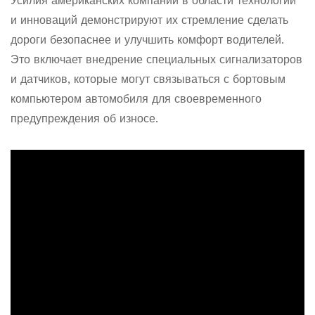
Усилия американских компаний в области технологий
и инноваций демонстрируют их стремление сделать
дороги безопаснее и улучшить комфорт водителей.
Это включает внедрение специальных сигнализаторов
и датчиков, которые могут связываться с бортовым
компьютером автомобиля для своевременного
предупреждения об износе.