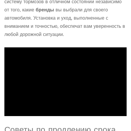
систему тормозов в отличном состоянии независимо
от того, какие
бренды
вы выбрали для своего
автомобиля. Установка и уход, выполненные с
вниманием и точностью, обеспечат вам уверенность в
любой дорожной ситуации.
Советы по продлению срока