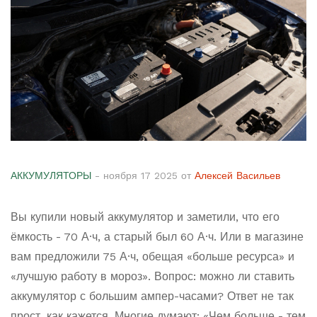
АККУМУЛЯТОРЫ
- ноября 17 2025 от
Алексей Васильев
Вы купили новый аккумулятор и заметили, что его
ёмкость - 70 А·ч, а старый был 60 А·ч. Или в магазине
вам предложили 75 А·ч, обещая «больше ресурса» и
«лучшую работу в мороз». Вопрос: можно ли ставить
аккумулятор с большим ампер-часами? Ответ не так
прост, как кажется. Многие думают: «Чем больше - тем