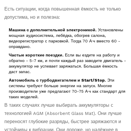
Есть ситуации, когда повышенная ёмкость не только
допустима, но и полезна:
Машина с дополнительной электроникой.
Установлены
мощная аудиосистема, лебёдка, обогрев салона,
видеорегистратор с парковкой. Тогда 70 А·ч вместо 60 -
оправдано.
Частые короткие поездки.
Если вы ездите на работу и
обратно - 5-7 км, и почти каждый раз заводите двигатель -
аккумулятор не успевает заряжаться. Большая ёмкость
даст запас.
Автомобиль с турбодвигателем и Start/Stop.
Эти
системы требуют больше энергии на запуск. Многие
производители уже предлагают 70-75 А·ч как стандарт для
таких моделей.
В таких случаях лучше выбирать аккумуляторы с
технологией AGM (Absorbent Glass Mat). Они лучше
переносят глубокие разряды, быстрее заряжаются и
устойчивы к вибрации. Они дороже, но надёжнее в