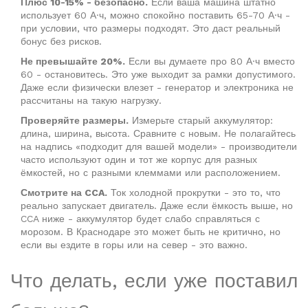
Плюс 10-15% - безопасно.
Если ваша машина штатно
использует 60 А·ч, можно спокойно поставить 65-70 А·ч -
при условии, что размеры подходят. Это даст реальный
бонус без рисков.
Не превышайте 20%.
Если вы думаете про 80 А·ч вместо
60 - остановитесь. Это уже выходит за рамки допустимого.
Даже если физически влезет - генератор и электроника не
рассчитаны на такую нагрузку.
Проверяйте размеры.
Измерьте старый аккумулятор:
длина, ширина, высота. Сравните с новым. Не полагайтесь
на надпись «подходит для вашей модели» - производители
часто используют один и тот же корпус для разных
ёмкостей, но с разными клеммами или расположением.
Смотрите на CCA.
Ток холодной прокрутки - это то, что
реально запускает двигатель. Даже если ёмкость выше, но
CCA ниже - аккумулятор будет слабо справляться с
морозом. В Краснодаре это может быть не критично, но
если вы ездите в горы или на север - это важно.
Что делать, если уже поставил