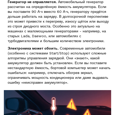
Генератор не справляется.
Автомобильный генератор
рассчитан на определённую ёмкость аккумулятора. Если
вы поставите 90 А·ч вместо 60 А·ч, генератору придётся
дольше работать на зарядку. В долгосрочной перспективе
это может привести к перегреву, износу щёток или выходу
из строя диодного моста. Особенно это актуально на
машинах с маломощными генераторами - например, на
старых Lada, Daewoo, или автомобилях с
турбодвигателями и большим количеством электроники.
Электроника может сбоить.
Современные автомобили
(особенно с системами Start/Stop) используют сложные
алгоритмы управления зарядкой. Они «знают», какой
аккумулятор должен быть установлен. Если вы поставите
нестандартную ёмкость, бортовой компьютер может начать
ошибаться: например, отключать обогрев зеркал,
ограничивать мощность кондиционера или даже выдавать
ошибку «неисправен аккумулятор».