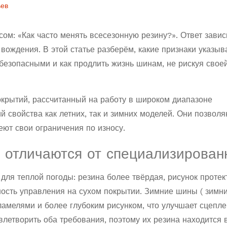
ьев
м: «Как часто менять всесезонную резину?». Ответ завис
вождения. В этой статье разберём, какие признаки указыв
безопасными и как продлить жизнь шинам, не рискуя свое
окрытий, рассчитанный на работу в широком диапазоне
 свойства как летних, так и зимних моделей. Они позволя
еют свои ограничения по износу.
 отличаются от специализирован
для теплой погоды: резина более твёрдая, рисунок протек
ность управления на сухом покрытии. Зимние шины (
зимн
ламелями и более глубоким рисунком, что улучшает сцепле
летворить оба требования, поэтому их резина находится 