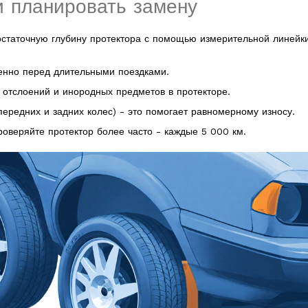
и планировать замену
статочную глубину протектора с помощью измерительной линейк
енно перед длительными поездками.
 отслоений и инородных предметов в протекторе.
передних и задних колес) - это помогает равномерному износу.
роверяйте протектор более часто - каждые 5 000 км.