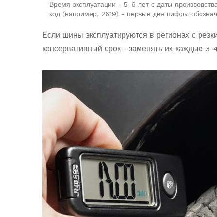
Время эксплуатации - 5-6 лет с даты производств
код (например, 2619) - первые две цифры обознач
Если шины эксплуатируются в регионах с резк
консервативный срок - заменять их каждые 3-4