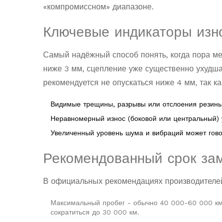
«компромиссном» диапазоне.
Ключевые индикаторы изн
Самый надёжный способ понять, когда пора м
ниже 3 мм, сцепление уже существенно ухудша
рекомендуется не опускаться ниже 4 мм, так ка
Видимые трещины, разрывы или отслоения резины
Неравномерный износ (боковой или центральный)
Увеличенный уровень шума и вибраций может гов
Рекомендованный срок зам
В официальных рекомендациях производителей
Максимальный пробег - обычно 40 000-60 000 км 
сократиться до 30 000 км.