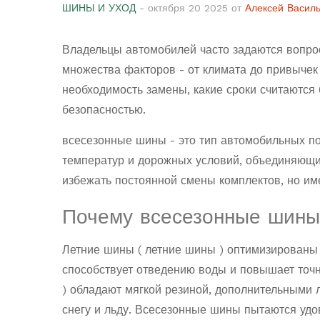
ШИНЫ И УХОД
- октября 20 2025 от
Алексей Васил
Владельцы автомобилей часто задаются вопросо
множества факторов - от климата до привычек 
необходимость замены, какие сроки считаются 
безопасностью.
всесезонные шины
- это тип автомобильных п
температур и дорожных условий, объединяющий
избежать постоянной смены комплектов, но им
Почему всесезонные шины
Летние шины (
летние шины
) оптимизированы 
способствует отведению воды и повышает точ
) обладают мягкой резиной, дополнительными 
снегу и льду. Всесезонные шины пытаются удов