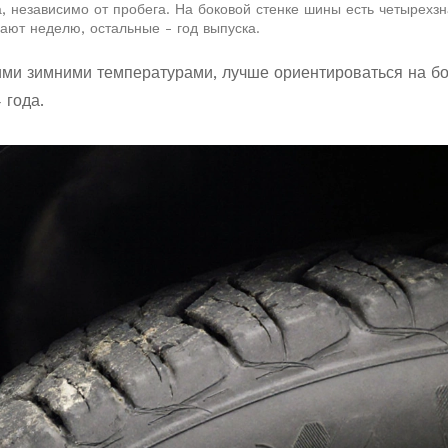
а, независимо от пробега. На боковой стенке шины есть четырехз
ают неделю, остальные - год выпуска.
ими зимними температурами, лучше ориентироваться на б
 года.