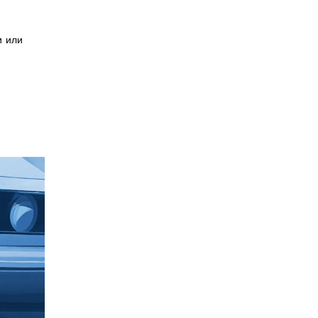
и или