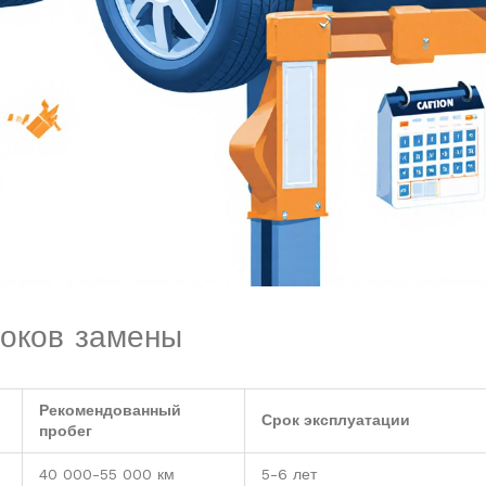
роков замены
Рекомендованный
Срок эксплуатации
пробег
40 000-55 000 км
5-6 лет