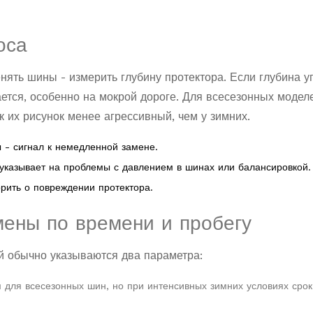
оса
енять шины - измерить
глубину протектора
. Если глубина у
ется, особенно на мокрой дороге. Для всесезонных модел
к их рисунок менее агрессивный, чем у зимних.
 - сигнал к немедленной замене.
 указывает на проблемы с
давлением в шинах
или балансировкой.
орить о повреждении
протектора
.
ены по времени и пробегу
 обычно указываются два параметра:
для всесезонных шин, но при интенсивных зимних условиях сро