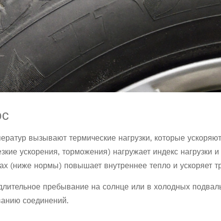
ос
ератур вызывают термические нагрузки, которые ускоряю
езкие ускорения, торможения) нагружает
индекс нагрузки
ах
(ниже нормы) повышает внутреннее тепло и ускоряет т
 длительное пребывание на солнце или в холодных подвал
ванию соединений.