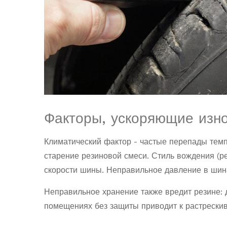
Факторы, ускоряющие изн
Климатический фактор - частые перепады темп
старение резиновой смеси. Стиль вождения (р
скорости
шины. Неправильное
давление в шин
Неправильное хранение также вредит резине:
помещениях без защиты приводит к растрески