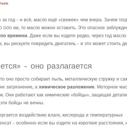
льев
за год - и всё, масло ещё «свежее» чем вчера. Зачем тогд
0 000 км, то масло можно оставить. Это опасное заблужде
 по времени
. Даже если вы ездите редко, через год масло
к, вы рискуете повредить двигатель - и это может стоить д
ется» - оно разлагается
что оно просто собирает пыль, металлическую стружку и са
 не загрязнение, а
химическое разложение
. Моторное мас
к. Они работают как химические «бойцы», защищая детали
 эти бойцы не вечны.
ергается воздействию влаги, кислорода и температурных
енсат - особенно если вы ездите на короткие расстояния, 