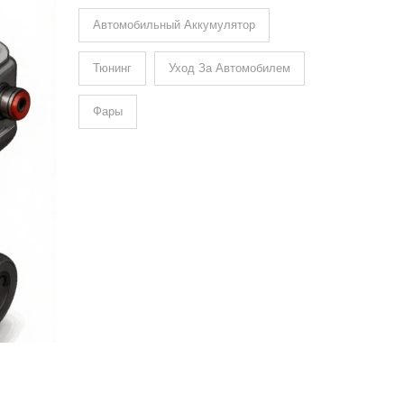
Автомобильный Аккумулятор
Тюнинг
Уход За Автомобилем
Фары