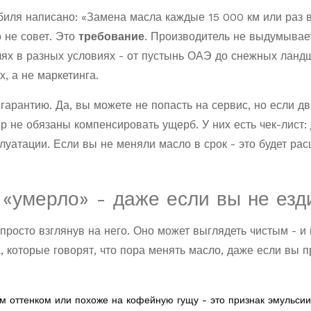
иля написано: «Замена масла каждые 15 000 км или раз в 
о не совет. Это
требование
. Производитель не выдумывае
лях в разных условиях - от пустынь ОАЭ до снежных лан
, а не маркетинга.
гарантию. Да, вы можете не попасть на сервис, но если дв
р не обязаны компенсировать ущерб. У них есть чек-лист:
луатации. Если вы не меняли масло в срок - это будет ра
 «умерло» - даже если вы не езд
просто взглянув на него. Оно может выглядеть чистым - и 
, которые говорят, что пора менять масло, даже если вы 
ым оттенком или похоже на кофейную гущу - это признак эмульсии