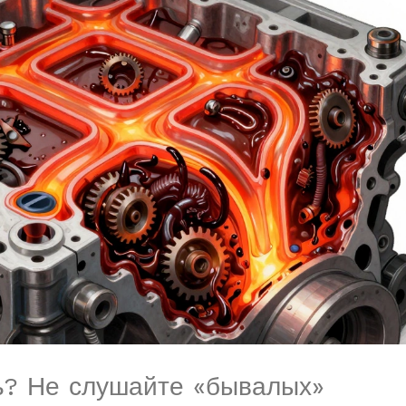
ь? Не слушайте «бывалых»