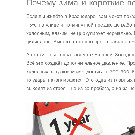
Почему зима и короткие п
Если вы живёте в Краснодаре, вам может показ
−5°C на улице и 10-минутной поездке до работ
холодным, вязким, не циркулирует нормально. 
цилиндров. Вместо этого оно просто «вяло» т
А потом - вы снова заводите машину. Холодно
Всё это создаёт дополнительное давление. Про
холодных запусков может достигать 200-300. К
то удары накапливаются. Это одна из главных 
выходят из строя - не из-за пробега, а из-за н