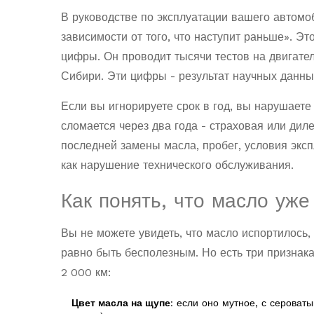
В руководстве по эксплуатации вашего автомоб
зависимости от того, что наступит раньше». Эт
цифры. Он проводит тысячи тестов на двигате
Сибири. Эти цифры - результат научных данных
Если вы игнорируете срок в год, вы нарушаете 
сломается через два года - страховая или диле
последней замены масла, пробег, условия эксп
как нарушение технического обслуживания.
Как понять, что масло уже
Вы не можете увидеть, что масло испортилось, 
равно быть бесполезным. Но есть три признака
2 000 км:
Цвет масла на щупе
: если оно мутное, с сероват