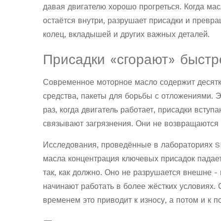
давая двигателю хорошо прогреться. Когда мас
остаётся внутри, разрушает присадки и превра
колец, вкладышей и других важных деталей.
Присадки «сгорают» быстр
Современное моторное масло содержит десятк
средства, пакеты для борьбы с отложениями. 
раз, когда двигатель работает, присадки всту
связывают загрязнения. Они не возвращаются 
Исследования, проведённые в лабораториях She
масла концентрация ключевых присадок падает
так, как должно. Оно не разрушается внешне - 
начинают работать в более жёстких условиях.
временем это приводит к износу, а потом и к п