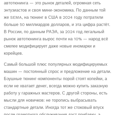
автотюнинга — это рынок деталей, огромная сеть
энтузиастов и своя мини-экономика. По данным той
же SEMA, на тюнинг в США в 2024 году потратили
больше 50 миллиардов долларов, и эта цифра растёт.
В России, по данным РАЭА, за 2024 год легальный
рынок автотюнинга вырос почти на 10% — народ всё
смелее модифицирует даже новые иномарки и
корейцев.
Самый большой плюс популярных модифицируемых
машин — постоянный спрос и предложение на детали.
Бэушные тюнинг-компоненты порой стоят копейки, а
если не хватает денег, всегда можно купить заказную
работу у гаражных мастеров. С другой стороны, есть
мысли для новичков: не торопись выбрасывать
стандартные детали. Иногда тот же стоковый впуск
после грамотного обслуживания даст прибавку, а