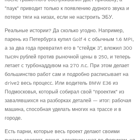
"паук" приводит только к появлению дурного звука и
потере тяги на низах, если не настроить ЭБУ.
Реальные истории? Да сколько угодно. Например,
парень из Петербурга купил Golf 4 с обычным 1.6 MPI,
а за два года превратил его в "стейдж 3", вложил 300
тысяч рублей против рыночной цены в 250, и теперь
летает с турбонаддувом на 270 л.с. При этом делает
большинство работ сам и подробно расписывает на
drive2 весь процесс. Или водитель BMW E36 из
Подмосковья, который собирал свой "проектик" из
завалявшихся на разборках деталей — итог: рабочая
машина, способная уделать многих на трассе и в
городе.
Есть парни, которые весь проект делают своими