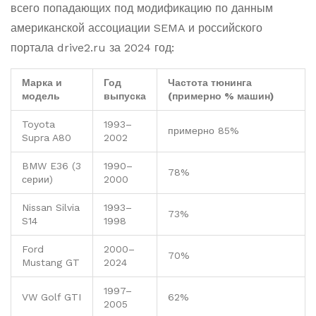
всего попадающих под модификацию по данным
американской ассоциации SEMA и российского
портала drive2.ru за 2024 год:
Марка и
Год
Частота тюнинга
модель
выпуска
(примерно % машин)
Toyota
1993–
примерно 85%
Supra A80
2002
BMW E36 (3
1990–
78%
серии)
2000
Nissan Silvia
1993–
73%
S14
1998
Ford
2000–
70%
Mustang GT
2024
1997–
VW Golf GTI
62%
2005