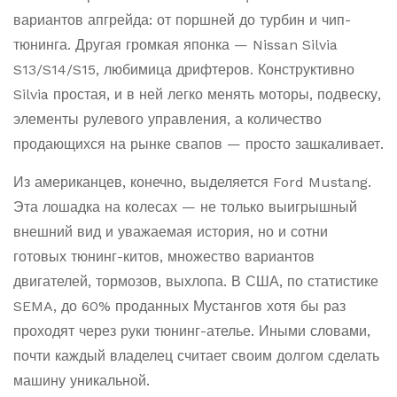
вариантов апгрейда: от поршней до турбин и чип-
тюнинга. Другая громкая японка — Nissan Silvia
S13/S14/S15, любимица дрифтеров. Конструктивно
Silvia простая, и в ней легко менять моторы, подвеску,
элементы рулевого управления, а количество
продающихся на рынке свапов — просто зашкаливает.
Из американцев, конечно, выделяется Ford Mustang.
Эта лошадка на колесах — не только выигрышный
внешний вид и уважаемая история, но и сотни
готовых тюнинг-китов, множество вариантов
двигателей, тормозов, выхлопа. В США, по статистике
SEMA, до 60% проданных Мустангов хотя бы раз
проходят через руки тюнинг-ателье. Иными словами,
почти каждый владелец считает своим долгом сделать
машину уникальной.