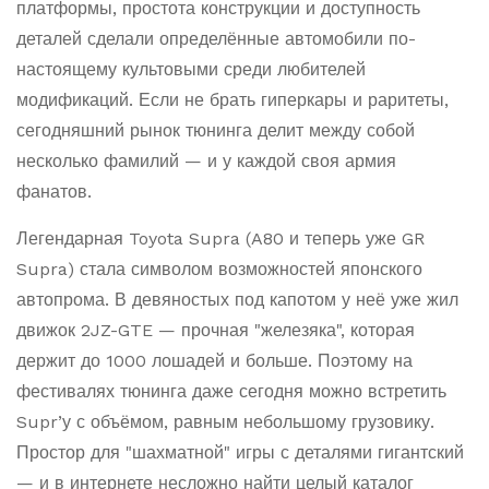
платформы, простота конструкции и доступность
деталей сделали определённые автомобили по-
настоящему культовыми среди любителей
модификаций. Если не брать гиперкары и раритеты,
сегодняшний рынок тюнинга делит между собой
несколько фамилий — и у каждой своя армия
фанатов.
Легендарная Toyota Supra (A80 и теперь уже GR
Supra) стала символом возможностей японского
автопрома. В девяностых под капотом у неё уже жил
движок 2JZ-GTE — прочная "железяка", которая
держит до 1000 лошадей и больше. Поэтому на
фестивалях тюнинга даже сегодня можно встретить
Supr’у с объёмом, равным небольшому грузовику.
Простор для "шахматной" игры с деталями гигантский
— и в интернете несложно найти целый каталог