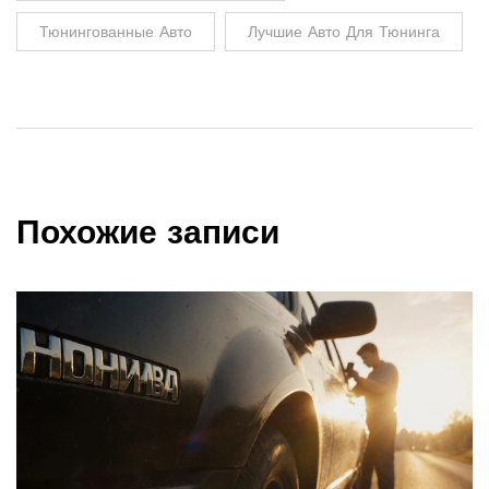
Тюнингованные Авто
Лучшие Авто Для Тюнинга
Похожие записи