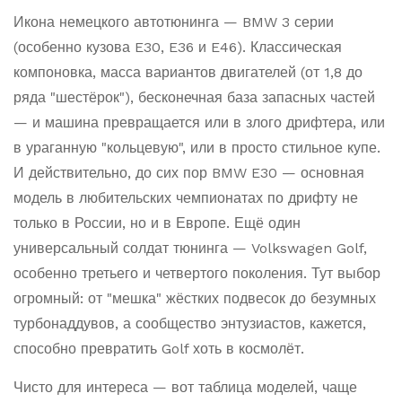
Икона немецкого автотюнинга — BMW 3 серии
(особенно кузова E30, E36 и E46). Классическая
компоновка, масса вариантов двигателей (от 1,8 до
ряда "шестёрок"), бесконечная база запасных частей
— и машина превращается или в злого дрифтера, или
в ураганную "кольцевую", или в просто стильное купе.
И действительно, до сих пор BMW E30 — основная
модель в любительских чемпионатах по дрифту не
только в России, но и в Европе. Ещё один
универсальный солдат тюнинга — Volkswagen Golf,
особенно третьего и четвертого поколения. Тут выбор
огромный: от "мешка" жёстких подвесок до безумных
турбонаддувов, а сообщество энтузиастов, кажется,
способно превратить Golf хоть в космолёт.
Чисто для интереса — вот таблица моделей, чаще