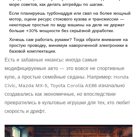
море советов, как делать апгрейды по шагам.
Если планируешь турбонаддув или свап на более мощный
мотор, оцени ресурс стокового кузова и трансмиссии —
некоторые простые по виду машины на деле не держат
больше +30% мощности без серьёзной доработки.
Хочешь сам работать руками? Тогда обрати внимание на
простую проводку, минимум навороченной электроники в
базовой комплектации.
Есть и забавные нюансы: иногда самые
модифицируемые авто — это вовсе не спортивные
купе, а простые семейные седаны. Например: Honda
Civic, Mazda MX-5, Toyota Corolla AE86 изначально
создавались как экономичные, но впоследствии
превратились в культовые игрушки для тех, кто любит
скорость и дрифт.