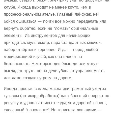
руками: сверлят, режут, электрику учат по форумам, на
ютубе. Иногда выходит не менее круто, чем в
профессиональном ателье. Главный лайфхак: не
бойся ошибаться — почти всё можно переделать или
вернуть обратно, если не "ломать" оригинальные
элементы. Из инструментов для начинающих
пригодится: мультиметр, пара стандартных ключей,
набор отвёрток и терпение. И да — перед любой
модификацией изучай, как она влияет на
безопасность. Некоторые дешёвые детали могут
выглядеть круто, но на деле убивают управляемость
или даже создают угрозу на дороге.
Иногда простая замена масла или грамотный уход за
кузовом (антикор, обработка) даст больший прирост по
ресурсу и удовольствию от езды, чем дорогой тюнинг,
сделанный "на коленке". Не гонись за лошадями —