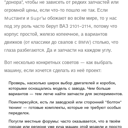
"донора", чтобы не зависеть от редких запчастей или
огромной цены, если что-то пошло не так. Если
Muстанги и Supr’ы обожают во всём мире, то у нас
под эту роль часто берут ВАЗ 2101–2114, потому что
корпус простой, железо копеечное, а вариантов
движков (от классики до свапов с BMW) столько, что
глаза разбегаются. Да и запчасти на каждом углу.
Вот несколько конкретных советов — как выбрать
машину, если хочется сделать из неё проект:
Проверь, насколько широк выбор двигателей и коробок,
которыми оснащались модель с завода. Чем больше
вариантов — тем легче найти запчасти для экспериментов.
Поинтересуйся, есть ли заводской или сторонний "болтон"
тюнинг — готовые комплекты, которые не требуют особых
переделок.
Погугли местные форумы: часто оказывается, что в твоём
городе или регионе уже куча машин этой модели и просто