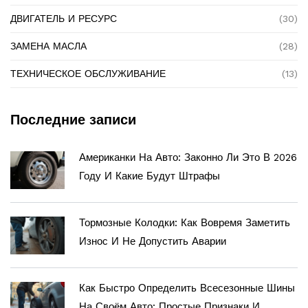
ДВИГАТЕЛЬ И РЕСУРС
(30)
ЗАМЕНА МАСЛА
(28)
ТЕХНИЧЕСКОЕ ОБСЛУЖИВАНИЕ
(13)
Последние записи
Американки На Авто: Законно Ли Это В 2026
Году И Какие Будут Штрафы
Тормозные Колодки: Как Вовремя Заметить
Износ И Не Допустить Аварии
Как Быстро Определить Всесезонные Шины
На Своём Авто: Простые Признаки И