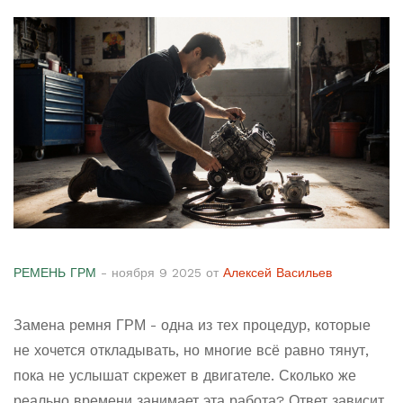
РЕМЕНЬ ГРМ
- ноября 9 2025 от
Алексей Васильев
Замена ремня ГРМ - одна из тех процедур, которые
не хочется откладывать, но многие всё равно тянут,
пока не услышат скрежет в двигателе. Сколько же
реально времени занимает эта работа? Ответ зависит