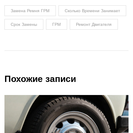
Замена Ремня ГРМ
Сколько Времени Занимает
Срок Замены
ГРМ
Ремонт Двигателя
Похожие записи