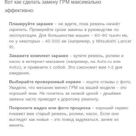
Вот как сделать замену ГРМ максимально
эффективно:
Планируйте заранее
- не ждите, пока ремень начнёт
скрипеть. Проверяйте сроки замены в руководстве по
эксплуатации. Для большинства машин - 60-90 тысяч км,
но у некоторых - 40 000 км (например, у Mitsubishi Lancer
9).
Закажите комплект заранее
- купите ремень, ролики и
насос в интернет-магазине (например, на Auto.ru или
Avito), и привезите с собой. Это сэкономит вам 1-2 дня
ожидания.
Выбирайте проверенный сервис
- ищите отзывы с фото.
Увидели, что механик менял ГРМ на вашей модели - это
хороший знак. Не гонитесь за низкой ценой - дешёвая
замена часто приводит к дорогому ремонту.
Попросите видео или фото процесса
- хороший сервис
покажет вам старый ремень, ролики, насос. Если они
выглядят как новые - это повод задуматься, зачем их
менять.