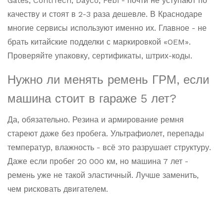
Gates, ContiTech, Dayco, Febi - почти не уступают по
качеству и стоят в 2-3 раза дешевле. В Краснодаре
многие сервисы используют именно их. Главное - не
брать китайские подделки с маркировкой «OEM».
Проверяйте упаковку, сертификаты, штрих-коды.
Нужно ли менять ремень ГРМ, если
машина стоит в гараже 5 лет?
Да, обязательно. Резина и армирование ремня
стареют даже без пробега. Ультрафиолет, перепады
температур, влажность - всё это разрушает структуру.
Даже если пробег 20 000 км, но машина 7 лет -
ремень уже не такой эластичный. Лучше заменить,
чем рисковать двигателем.