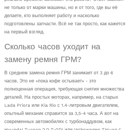
не только от марки машины, но и от того, где вы её
делаете, кто выполняет работу и насколько
подготовлены запчасти. Всё не так просто, как кажется
на первый взгляд.
Сколько часов уходит на
замену ремня ГРМ?
В среднем замена ремня ГРМ занимает от 3 до 6
часов. Это не «пока кофе остывает» - это
полноценная операция, требующая снятия множества
деталей. На простых моторах, например, на старых
Lada Priora или Kia Rio с 1.4-литровым двигателем,
опытный механик справится за 3,5-4 часа. А вот на
современных автомобилях с турбонаддувом, как
Hyundai Tucson 2.0 T-GDI или Volkswagen Tiguan с