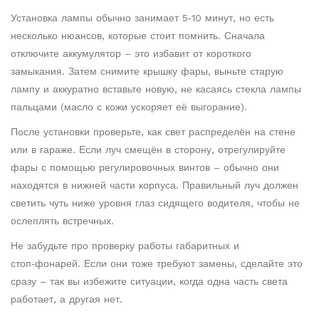
Установка лампы обычно занимает 5‑10 минут, но есть
несколько нюансов, которые стоит помнить. Сначала
отключите аккумулятор – это избавит от короткого
замыкания. Затем снимите крышку фары, выньте старую
лампу и аккуратно вставьте новую, не касаясь стекла лампы
пальцами (масло с кожи ускоряет её выгорание).
После установки проверьте, как свет распределён на стене
или в гараже. Если луч смещён в сторону, отрегулируйте
фары с помощью регулировочных винтов – обычно они
находятся в нижней части корпуса. Правильный луч должен
светить чуть ниже уровня глаз сидящего водителя, чтобы не
ослеплять встречных.
Не забудьте про проверку работы габаритных и
стоп‑фонарей. Если они тоже требуют замены, сделайте это
сразу – так вы избежите ситуации, когда одна часть света
работает, а другая нет.