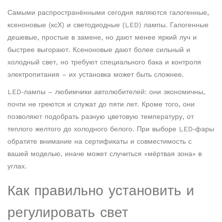
Самыми распространёнными сегодня являются галогенные,
ксеноновые (ксХ) и светодиодные (LED) лампы. Галогенные
дешевые, простые в замене, но дают менее яркий луч и
быстрее выгорают. Ксеноновые дают более сильный и
холодный свет, но требуют специального бака и контроля
электропитания – их установка может быть сложнее.
LED‑лампы – любимчики автолюбителей: они экономичны,
почти не греются и служат до пяти лет. Кроме того, они
позволяют подобрать разную цветовую температуру, от
теплого желтого до холодного белого. При выборе LED‑фары
обратите внимание на сертификаты и совместимость с
вашей моделью, иначе может случиться «мёртвая зона» в
углах.
Как правильно установить и
регулировать свет