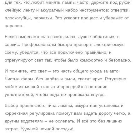
Для тех, кто любит менять лампы часто, держите под рукой
клейкую ленту и аккуратный набор инструментов: отвертки,
плоскогубцы, перчатки. Это ускорит процесс и убережёт от
царапин.
Если сомневаетесь в своих силах, лучше обратиться в
сервис. Профессионалы быстро проверят электрическую
схему, убедятся, что всё подключено правильно, и
отрегулируют свет так, чтобы было комфортно и безопасно.
И помните, что свет – это часть общего ухода за авто.
Чистые фары, без налёта и пыли, светят ярче. Регулярно
мойте их мягкой тканью и проверяйте состояние
уплотнителей, чтобы вода не проникала внутрь.
Выбор правильного типа лампы, аккуратная установка и
корректная регулировка помогут вам видеть дорогу четко, а
другим водителям – не ослепать. И всё это без лишних
затрат. Удачной ночной поездки!