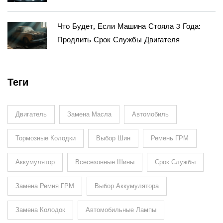
Что Будет, Если Машина Стояла 3 Года:
Продлить Срок Службы Двигателя
Теги
Двигатель
Замена Масла
Автомобиль
Тормозные Колодки
Выбор Шин
Ремень ГРМ
Аккумулятор
Всесезонные Шины
Срок Службы
Замена Ремня ГРМ
Выбор Аккумулятора
Замена Колодок
Автомобильные Лампы