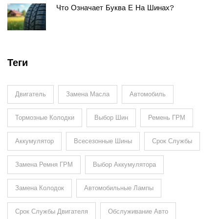
Что Означает Буква Е На Шинах?
Теги
Двигатель
Замена Масла
Автомобиль
Тормозные Колодки
Выбор Шин
Ремень ГРМ
Аккумулятор
Всесезонные Шины
Срок Службы
Замена Ремня ГРМ
Выбор Аккумулятора
Замена Колодок
Автомобильные Лампы
Срок Службы Двигателя
Обслуживание Авто