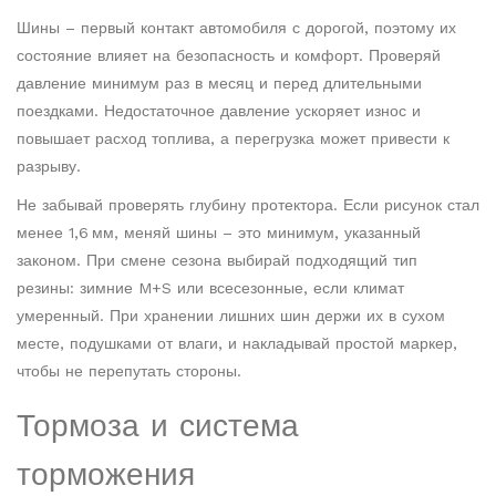
Шины – первый контакт автомобиля с дорогой, поэтому их
состояние влияет на безопасность и комфорт. Проверяй
давление минимум раз в месяц и перед длительными
поездками. Недостаточное давление ускоряет износ и
повышает расход топлива, а перегрузка может привести к
разрыву.
Не забывай проверять глубину протектора. Если рисунок стал
менее 1,6 мм, меняй шины – это минимум, указанный
законом. При смене сезона выбирай подходящий тип
резины: зимние M+S или всесезонные, если климат
умеренный. При хранении лишних шин держи их в сухом
месте, подушками от влаги, и накладывай простой маркер,
чтобы не перепутать стороны.
Тормоза и система
торможения