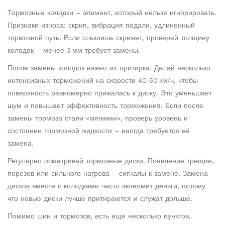
Тормозные колодки – элемент, который нельзя игнорировать.
Признаки износа: скрип, вибрация педали, удлиненный
тормозной путь. Если слышишь скрежет, проверяй толщину
колодок – менее 3 мм требует замены.
После замены колодок важно их притирка. Делай несколько
интенсивных торможений на скорости 40‑50 км/ч, чтобы
поверхность равномерно прижалась к диску. Это уменьшает
шум и повышает эффективность торможения. Если после
замены тормоза стали «мягкими», проверь уровень и
состояние тормозной жидкости – иногда требуется её
замена.
Регулярно осматривай тормозные диски. Появление трещин,
порезов или сильного нагрева – сигналы к замене. Замена
дисков вместе с колодками часто экономит деньги, потому
что новые диски лучше притираются и служат дольше.
Помимо шин и тормозов, есть еще несколько пунктов,