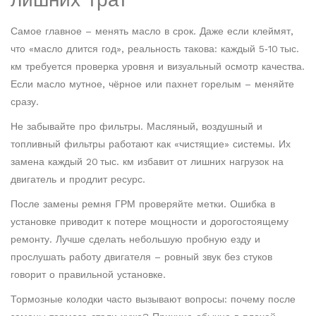
Самое главное – менять масло в срок. Даже если клеймят,
что «масло длится год», реальность такова: каждый 5‑10 тыс.
км требуется проверка уровня и визуальный осмотр качества.
Если масло мутное, чёрное или пахнет горелым – меняйте
сразу.
Не забывайте про фильтры. Масляный, воздушный и
топливный фильтры работают как «чистящие» системы. Их
замена каждый 20 тыс. км избавит от лишних нагрузок на
двигатель и продлит ресурс.
После замены ремня ГРМ проверяйте метки. Ошибка в
установке приводит к потере мощности и дорогостоящему
ремонту. Лучше сделать небольшую пробную езду и
прослушать работу двигателя – ровный звук без стуков
говорит о правильной установке.
Тормозные колодки часто вызывают вопросы: почему после