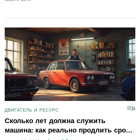
0
ДВИГАТЕЛЬ И РЕСУРС
Сколько лет должна служить
машина: как реально продлить срок
жизни двигателя