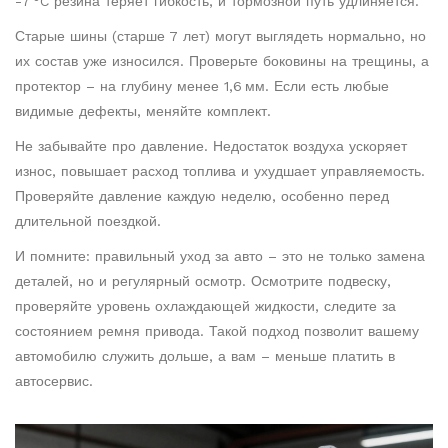
-7 °C резина теряет гибкость, и тормозной путь удлиняется.
Старые шины (старше 7 лет) могут выглядеть нормально, но
их состав уже износился. Проверьте боковины на трещины, а
протектор – на глубину менее 1,6 мм. Если есть любые
видимые дефекты, меняйте комплект.
Не забывайте про давление. Недостаток воздуха ускоряет
износ, повышает расход топлива и ухудшает управляемость.
Проверяйте давление каждую неделю, особенно перед
длительной поездкой.
И помните: правильный уход за авто – это не только замена
деталей, но и регулярный осмотр. Осмотрите подвеску,
проверяйте уровень охлаждающей жидкости, следите за
состоянием ремня привода. Такой подход позволит вашему
автомобилю служить дольше, а вам – меньше платить в
автосервис.