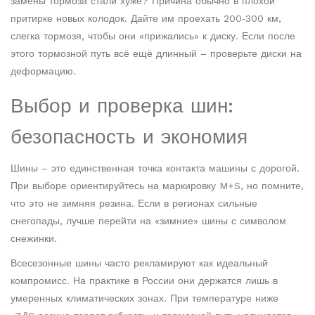
замены тормоза стали хуже? Причина обычно в плохой
притирке новых колодок. Дайте им проехать 200‑300 км,
слегка тормозя, чтобы они «прижались» к диску. Если после
этого тормозной путь всё ещё длинный – проверьте диски на
деформацию.
Выбор и проверка шин:
безопасность и экономия
Шины – это единственная точка контакта машины с дорогой.
При выборе ориентируйтесь на маркировку M+S, но помните,
что это не зимняя резина. Если в регионах сильные
снегопады, лучше перейти на «зимние» шины с символом
снежинки.
Всесезонные шины часто рекламируют как идеальный
компромисс. На практике в России они держатся лишь в
умеренных климатических зонах. При температуре ниже