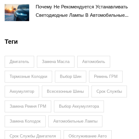
Почему Не Рекомендуется Устанавливать
Светодиодные Лампы В Автомобильные
Фары
Теги
Двигатель
Замена Масла
Автомобиль
Тормозные Колодки
Выбор Шин
Ремень ГРМ
Аккумулятор
Всесезонные Шины
Срок Службы
Замена Ремня ГРМ
Выбор Аккумулятора
Замена Колодок
Автомобильные Лампы
Срок Службы Двигателя
Обслуживание Авто