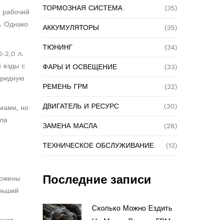
ТОРМОЗНАЯ СИСТЕМА
(35)
е рабочий
. Однако
АККУМУЛЯТОРЫ
(35)
ТЮНИНГ
(34)
‑2,0 л.
 езды с
ФАРЫ И ОСВЕЩЕНИЕ
(33)
бридную
РЕМЕНЬ ГРМ
(32)
ДВИГАТЕЛЬ И РЕСУРС
(30)
мами, но
сла
ЗАМЕНА МАСЛА
(28)
ТЕХНИЧЕСКОЕ ОБСЛУЖИВАНИЕ
(13)
Последние записи
ложены
еньший
Сколько Можно Ездить