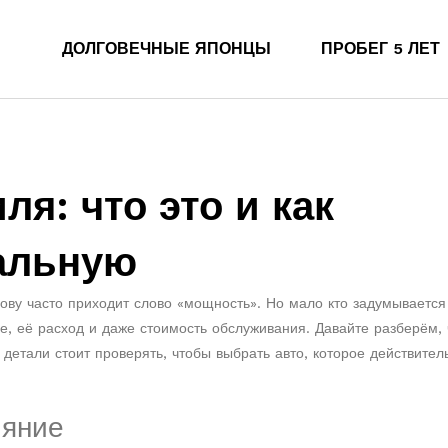
ДОЛГОВЕЧНЫЕ ЯПОНЦЫ
ПРОБЕГ 5 ЛЕТ
я: что это и как
альную
лову часто приходит слово «мощность». Но мало кто задумывается
е, её расход и даже стоимость обслуживания. Давайте разберём, 
детали стоит проверять, чтобы выбрать авто, которое действител
ияние