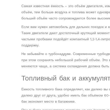
Самая известная ёмкость – это объём двигателя, из
объём, тем больше воздуха и топлива может одновр
больший объём часто сопровождается более высоким
Если вам нужен автомобиль для дальних поездок и к
Такие двигатели дают достаточный крутящий момент 
частыми пробками подойдёт компактный 1,2‑1,4‑литро
поддержку.
Не забывайте о турбонаддуве. Современные турбодв
при этом сохранять небольшой рабочий объём. Это 
меняются чаще, а система охлаждения должна быть 
Топливный бак и аккумулят
Емкость топливного бака определяет, как далеко вы 
далеко друг от друга, удобно иметь бак объёмом 60‑
бак экономит место в багажнике.