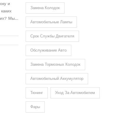
оку и
Замена Колодок
 каких
них? Мы
Автомобильные Лампы
втомобиля
ужд.
Срок Службы Двигателя
ятором и
Обслуживание Авто
Замена Тормозных Колодок
Автомобильный Аккумулятор
Тюнинг
Уход За Автомобилем
Фары