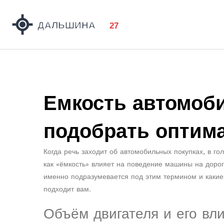
Емкость автомобил
подобрать оптим
Когда речь заходит об автомобильных покупках, в го
как «ёмкость» влияет на поведение машины на дорог
именно подразумевается под этим термином и какие 
подходит вам.
Объём двигателя и его вл