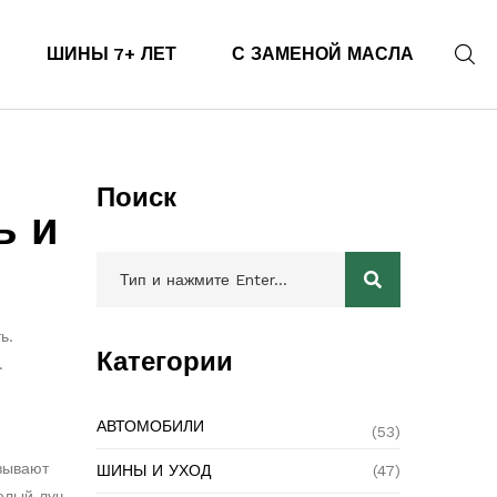
ШИНЫ 7+ ЛЕТ
С ЗАМЕНОЙ МАСЛА
Поиск
ь и
ь.
Категории
.
АВТОМОБИЛИ
(53)
азывают
ШИНЫ И УХОД
(47)
елый луч,