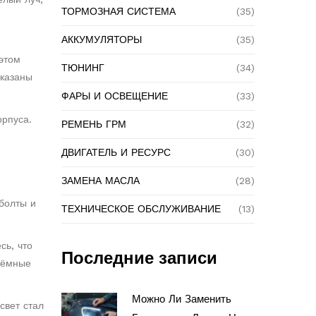
ТОРМОЗНАЯ СИСТЕМА
(35)
АККУМУЛЯТОРЫ
(35)
этом
ТЮНИНГ
(34)
указаны
ФАРЫ И ОСВЕЩЕНИЕ
(33)
орпуса.
РЕМЕНЬ ГРМ
(32)
ДВИГАТЕЛЬ И РЕСУРС
(30)
ЗАМЕНА МАСЛА
(28)
болты и
ТЕХНИЧЕСКОЕ ОБСЛУЖИВАНИЕ
(13)
сь, что
Последние записи
тёмные
Можно Ли Заменить
свет стал