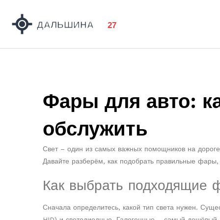
Фары для авто: к
обслужить
Свет – один из самых важных помощников на дороге.
Давайте разберём, как подобрать правильные фары, 
Как выбрать подходящие 
Сначала определитесь, какой тип света нужен. Суще
HID) и светодиодные. Галогенные – самый дешёвый 