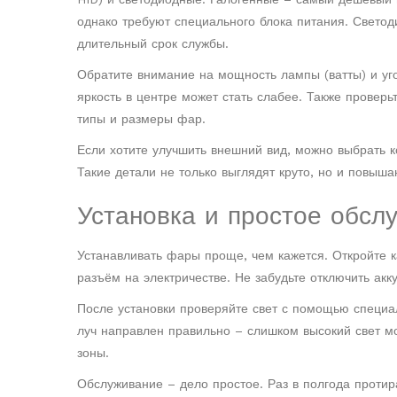
однако требуют специального блока питания. Светод
длительный срок службы.
Обратите внимание на мощность лампы (ватты) и уго
яркость в центре может стать слабее. Также провер
типы и размеры фар.
Если хотите улучшить внешний вид, можно выбрать к
Такие детали не только выглядят круто, но и повыша
Установка и простое обсл
Устанавливать фары проще, чем кажется. Откройте к
разъём на электричестве. Не забудьте отключить акк
После установки проверяйте свет с помощью специал
луч направлен правильно – слишком высокий свет мо
зоны.
Обслуживание – дело простое. Раз в полгода протира