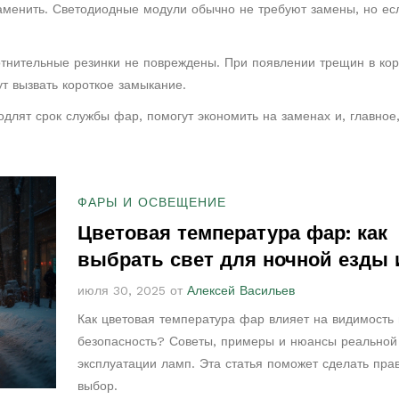
заменить. Светодиодные модули обычно не требуют замены, но ес
лотнительные резинки не повреждены. При появлении трещин в ко
т вызвать короткое замыкание.
длят срок службы фар, помогут экономить на заменах и, главное
ФАРЫ И ОСВЕЩЕНИЕ
Цветовая температура фар: как
выбрать свет для ночной езды 
безопасности
июля 30, 2025 от
Алексей Васильев
Как цветовая температура фар влияет на видимость 
безопасность? Советы, примеры и нюансы реальной
эксплуатации ламп. Эта статья поможет сделать пра
выбор.