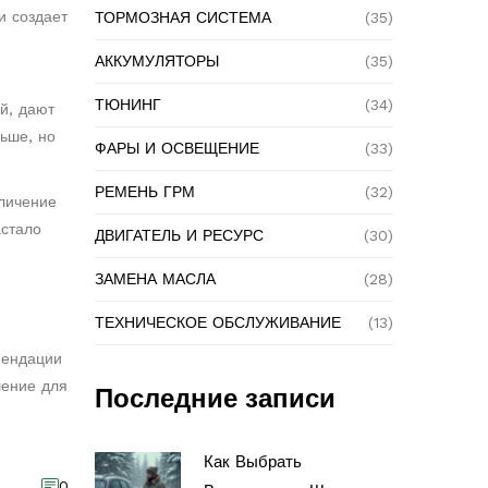
и создает
ТОРМОЗНАЯ СИСТЕМА
(35)
АККУМУЛЯТОРЫ
(35)
ТЮНИНГ
(34)
й, дают
ьше, но
ФАРЫ И ОСВЕЩЕНИЕ
(33)
РЕМЕНЬ ГРМ
(32)
еличение
астало
ДВИГАТЕЛЬ И РЕСУРС
(30)
ЗАМЕНА МАСЛА
(28)
ТЕХНИЧЕСКОЕ ОБСЛУЖИВАНИЕ
(13)
мендации
шение для
Последние записи
Как Выбрать
0