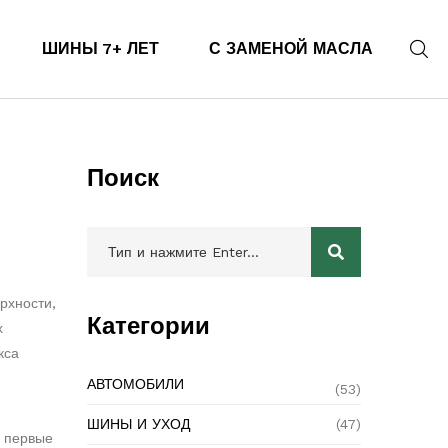
ШИНЫ 7+ ЛЕТ
С ЗАМЕНОЙ МАСЛА
Поиск
рхности,
Категории
х
кса
АВТОМОБИЛИ
(53)
ШИНЫ И УХОД
(47)
в первые