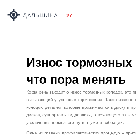
Износ тормозных 
что пора менять
Когда речь заходит о
износ тормозных колодок
,
это 
вызывающий ухудшение торможения
. Также известе
колодок
,
деталей, которые прижимаются к диску и п
дисков, суппортов и гидравлики, отвечающего за за
увеличении тормозного пути, шуме и вибрации.
Одна из главных профилактических процедур –
прит