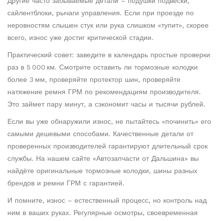
Другие часто забываемые детали – подушки подвески,
сайлентблоки, рычаги управления. Если при проезде по
неровностям слышен стук или рука слишком «тупит», скорее
всего, износ уже достиг критической стадии.
Практический совет: заведите в календарь простые проверки
раз в 5 000 км. Смотрите оставить ли тормозные колодки
более 3 мм, проверяйте протектор шин, проверяйте
натяжение ремня ГРМ по рекомендациям производителя.
Это займет пару минут, а сэкономит часы и тысячи рублей.
Если вы уже обнаружили износ, не пытайтесь «починить» его
самыми дешевыми способами. Качественные детали от
проверенных производителей гарантируют длительный срок
службы. На нашем сайте «Автозапчасти от Дальшина» вы
найдёте оригинальные тормозные колодки, шины разных
брендов и ремни ГРМ с гарантией.
И помните, износ – естественный процесс, но контроль над
ним в ваших руках. Регулярные осмотры, своевременная