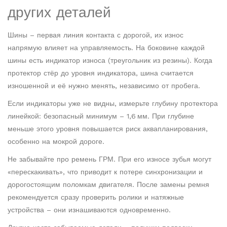
других деталей
Шины – первая линия контакта с дорогой, их износ
напрямую влияет на управляемость. На боковине каждой
шины есть индикатор износа (треугольник из резины). Когда
протектор стёр до уровня индикатора, шина считается
изношенной и её нужно менять, независимо от пробега.
Если индикаторы уже не видны, измерьте глубину протектора
линейкой: безопасный минимум – 1,6 мм. При глубине
меньше этого уровня повышается риск аквапланирования,
особенно на мокрой дороге.
Не забывайте про ремень ГРМ. При его износе зубья могут
«перескакивать», что приводит к потере синхронизации и
дорогостоящим поломкам двигателя. После замены ремня
рекомендуется сразу проверить ролики и натяжные
устройства – они изнашиваются одновременно.