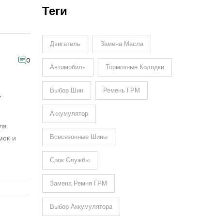
Теги
Двигатель
Замена Масла
0
Автомобиль
Тормозные Колодки
я
Выбор Шин
Ремень ГРМ
Аккумулятор
ля
Всесезонные Шины
мок и
Срок Службы
Замена Ремня ГРМ
Выбор Аккумулятора