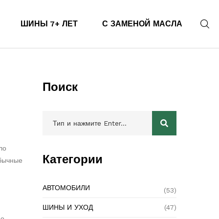
ШИНЫ 7+ ЛЕТ
С ЗАМЕНОЙ МАСЛА
Поиск
ло
Категории
обычные
АВТОМОБИЛИ
(53)
ШИНЫ И УХОД
(47)
но