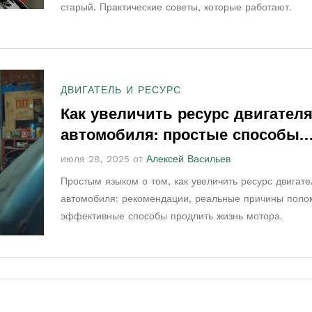
старый. Практические советы, которые работают.
ДВИГАТЕЛЬ И РЕСУРС
Как увеличить ресурс двигател
автомобиля: простые способы
продлить жизнь мотора
июля 28, 2025 от
Алексей Васильев
Простым языком о том, как увеличить ресурс двигате
автомобиля: рекомендации, реальные причины поло
эффективные способы продлить жизнь мотора.