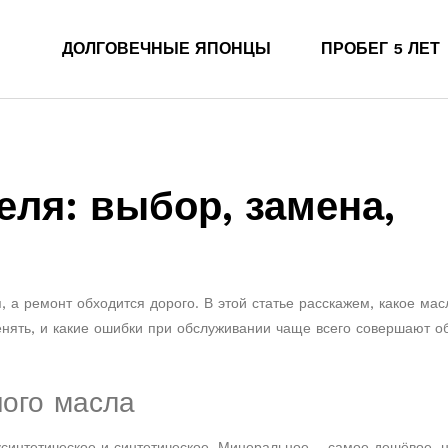
ДОЛГОВЕЧНЫЕ ЯПОНЦЫ
ПРОБЕГ 5 ЛЕТ
еля: выбор, замена,
 а ремонт обходится дорого. В этой статье расскажем, какое мас
менять, и какие ошибки при обслуживании чаще всего совершают 
ого масла
усинтетическое и синтетическое. Минеральное – самое дешёвое, 