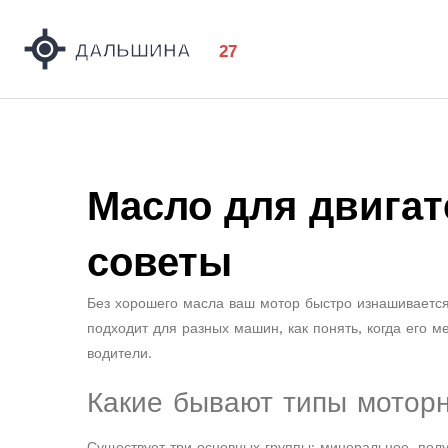
Масло для двигат
советы
Без хорошего масла ваш мотор быстро изнашивается,
подходит для разных машин, как понять, когда его 
водители.
Какие бывают типы моторн
Существует три основных группы: минеральное, пол