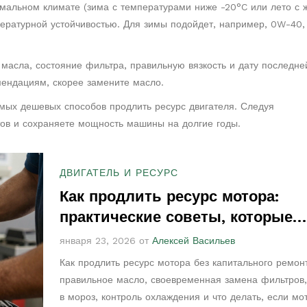
емальном климате (зима с температурами ниже -20°C или лето с 
ературной устойчивостью. Для зимы подойдет, например, 0W-40,
 масла, состояние фильтра, правильную вязкость и дату последне
омендациям, скорее замените масло.
амых дешевых способов продлить ресурс двигателя. Следуя
ов и сохраняете мощность машины на долгие годы.
ДВИГАТЕЛЬ И РЕСУРС
Как продлить ресурс мотора:
практические советы, которые
работают
января 23, 2026 от
Алексей Васильев
Как продлить ресурс мотора без капитального ремон
правильное масло, своевременная замена фильтров,
в мороз, контроль охлаждения и что делать, если мо