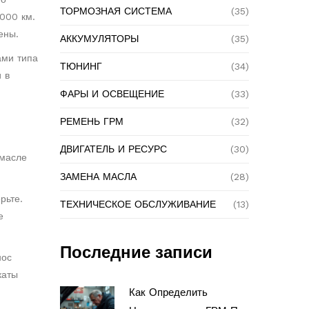
ТОРМОЗНАЯ СИСТЕМА
(35)
000 км.
ены.
АККУМУЛЯТОРЫ
(35)
ами типа
ТЮНИНГ
(34)
 в
ФАРЫ И ОСВЕЩЕНИЕ
(33)
РЕМЕНЬ ГРМ
(32)
ДВИГАТЕЛЬ И РЕСУРС
(30)
 масле
ЗАМЕНА МАСЛА
(28)
рьте.
ТЕХНИЧЕСКОЕ ОБСЛУЖИВАНИЕ
(13)
е
Последние записи
нос
каты
Как Определить