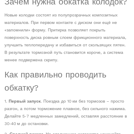
Зачем нужна обкатка колодок?
Новые колодки состоят из полупрозрачных композитных
материалов. При первом контакте с диском они ещё не
«запомнили» форму. Притирка позволяет покрыть
поверхность диска ровным слоем фрикционного материала,
улучшить теплопередачу и избавиться от скользящих пятен.
В результате тормозной путь становится короче, а система
менее подвержена скрипу.
Как правильно проводить
обкатку?
1.
Первый запуск
. Поездка до 10 км без тормозов – просто
разгон, а потом торможение плавное, без сильного нажима.
Делайте 5‑7 медленных замедлений, оставляя расстояние в
30‑40 м до остановки.