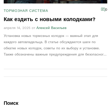
0
ТОРМОЗНАЯ СИСТЕМА
Как ездить с новыми колодками?
апреля 14, 2025 от
Алексей Васильев
Установка новых тормозных колодок — важный этап для
каждого автовладельца. В статье обсуждаются шаги по
обкатке новых колодок, советы по их выбору и установке.
Также обозначены важные предупреждения для безопасного
вождения после замены. Практическое руководство поможет
вам избежать распространенных ошибок. Узнайте, как
продлить срок службы ваших тормозных колодок.
Поиск