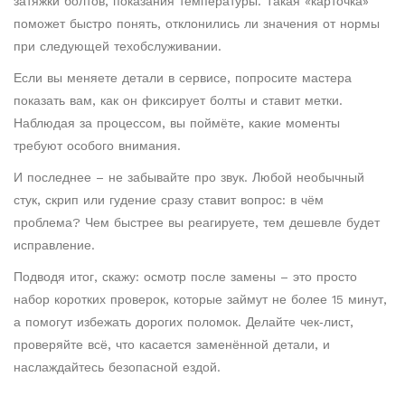
затяжки болтов, показания температуры. Такая «карточка»
поможет быстро понять, отклонились ли значения от нормы
при следующей техобслуживании.
Если вы меняете детали в сервисе, попросите мастера
показать вам, как он фиксирует болты и ставит метки.
Наблюдая за процессом, вы поймёте, какие моменты
требуют особого внимания.
И последнее – не забывайте про звук. Любой необычный
стук, скрип или гудение сразу ставит вопрос: в чём
проблема? Чем быстрее вы реа­гируете, тем дешевле будет
исправление.
Подводя итог, скажу: осмотр после замены – это просто
набор коротких проверок, которые займут не более 15 минут,
а помогут избежать дорогих поломок. Делайте чек‑лист,
проверяйте всё, что касается заменённой детали, и
наслаждайтесь безопасной ездой.