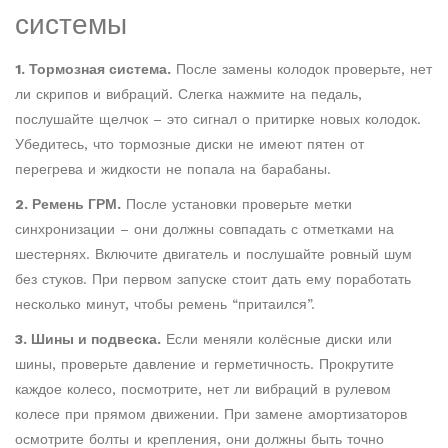
системы
1. Тормозная система.
После замены колодок проверьте, нет
ли скрипов и вибраций. Слегка нажмите на педаль,
послушайте щелчок – это сигнал о притирке новых колодок.
Убедитесь, что тормозные диски не имеют пятен от
перегрева и жидкости не попала на барабаны.
2. Ремень ГРМ.
После установки проверьте метки
синхронизации – они должны совпадать с отметками на
шестернях. Включите двигатель и послушайте ровный шум
без стуков. При первом запуске стоит дать ему поработать
несколько минут, чтобы ремень “притаился”.
3. Шины и подвеска.
Если меняли колёсные диски или
шины, проверьте давление и герметичность. Прокрутите
каждое колесо, посмотрите, нет ли вибраций в рулевом
колесе при прямом движении. При замене амортизаторов
осмотрите болты и крепления, они должны быть точно