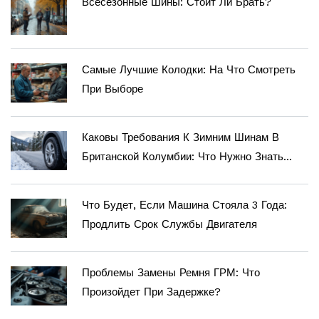
Всесезонные Шины: Стоит Ли Брать?
Самые Лучшие Колодки: На Что Смотреть
При Выборе
Каковы Требования К Зимним Шинам В
Британской Колумбии: Что Нужно Знать
Водителю В 2025 Году
Что Будет, Если Машина Стояла 3 Года:
Продлить Срок Службы Двигателя
Проблемы Замены Ремня ГРМ: Что
Произойдет При Задержке?