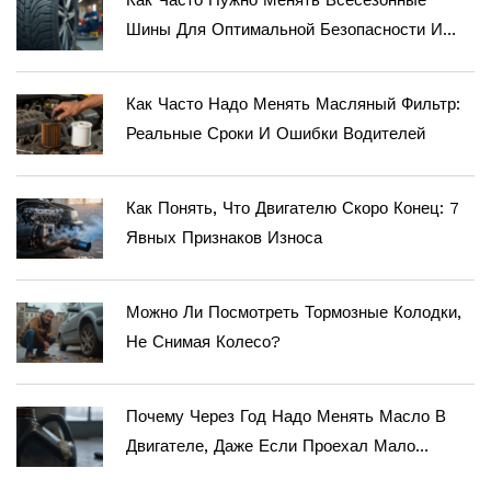
Как Часто Нужно Менять Всесезонные
Шины Для Оптимальной Безопасности И
Долговечности
Как Часто Надо Менять Масляный Фильтр:
Реальные Сроки И Ошибки Водителей
Как Понять, Что Двигателю Скоро Конец: 7
Явных Признаков Износа
Можно Ли Посмотреть Тормозные Колодки,
Не Снимая Колесо?
Почему Через Год Надо Менять Масло В
Двигателе, Даже Если Проехал Мало
Километров