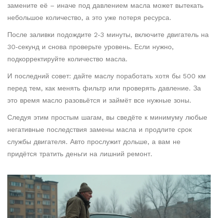
замените её – иначе под давлением масла может вытекать
небольшое количество, а это уже потеря ресурса.
После заливки подождите 2‑3 минуты, включите двигатель на
30‑секунд и снова проверьте уровень. Если нужно,
подкорректируйте количество масла.
И последний совет: дайте маслу поработать хотя бы 500 км
перед тем, как менять фильтр или проверять давление. За
это время масло разовьётся и займёт все нужные зоны.
Следуя этим простым шагам, вы сведёте к минимуму любые
негативные последствия замены масла и продлите срок
службы двигателя. Авто прослужит дольше, а вам не
придётся тратить деньги на лишний ремонт.