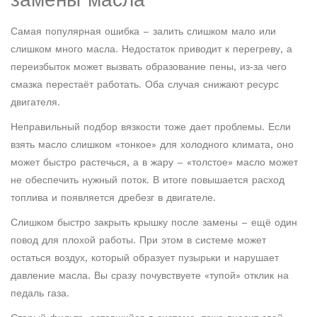
Самая популярная ошибка – залить слишком мало или
слишком много масла. Недостаток приводит к перегреву, а
переизбыток может вызвать образование пены, из‑за чего
смазка перестаёт работать. Оба случая снижают ресурс
двигателя.
Неправильный подбор вязкости тоже дает проблемы. Если
взять масло слишком «тонкое» для холодного климата, оно
может быстро растечься, а в жару – «толстое» масло может
не обеспечить нужный поток. В итоге повышается расход
топлива и появляется дребезг в двигателе.
Слишком быстро закрыть крышку после замены – ещё один
повод для плохой работы. При этом в системе может
остаться воздух, который образует пузырьки и нарушает
давление масла. Вы сразу почувствуете «тупой» отклик на
педаль газа.