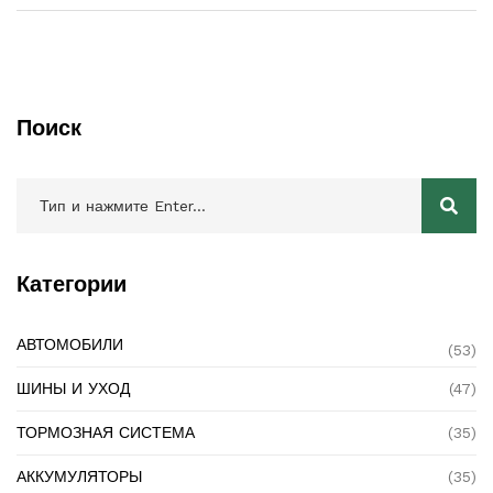
дайте безопасности вашего авто зависеть от случайного
выбора.
Поиск
Категории
АВТОМОБИЛИ
(53)
ШИНЫ И УХОД
(47)
ТОРМОЗНАЯ СИСТЕМА
(35)
АККУМУЛЯТОРЫ
(35)