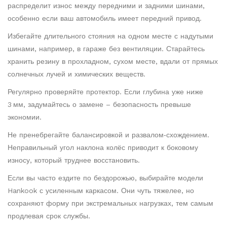
распределит износ между передними и задними шинами,
особенно если ваш автомобиль имеет передний привод.
Избегайте длительного стояния на одном месте с надутыми
шинами, например, в гараже без вентиляции. Старайтесь
хранить резину в прохладном, сухом месте, вдали от прямых
солнечных лучей и химических веществ.
Регулярно проверяйте протектор. Если глубина уже ниже
3 мм, задумайтесь о замене – безопасность превыше
экономии.
Не пренебрегайте балансировкой и развалом‑схождением.
Неправильный угол наклона колёс приводит к боковому
износу, который труднее восстановить.
Если вы часто ездите по бездорожью, выбирайте модели
Hankook с усиленным каркасом. Они чуть тяжелее, но
сохраняют форму при экстремальных нагрузках, тем самым
продлевая срок службы.