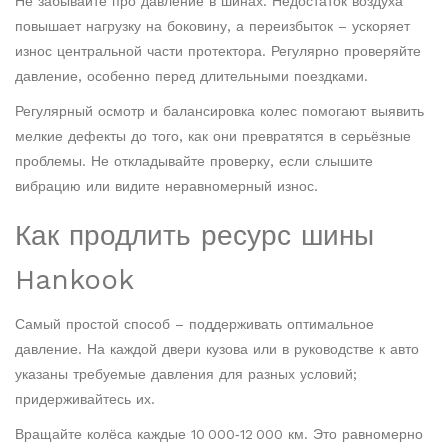
Не забывайте про давление в шинах. Недостаток воздуха
повышает нагрузку на боковину, а переизбыток – ускоряет
износ центральной части протектора. Регулярно проверяйте
давление, особенно перед длительными поездками.
Регулярный осмотр и балансировка колес помогают выявить
мелкие дефекты до того, как они превратятся в серьёзные
проблемы. Не откладывайте проверку, если слышите
вибрацию или видите неравномерный износ.
Как продлить ресурс шины
Hankook
Самый простой способ – поддерживать оптимальное
давление. На каждой двери кузова или в руководстве к авто
указаны требуемые давления для разных условий;
придерживайтесь их.
Вращайте колёса каждые 10 000‑12 000 км. Это равномерно