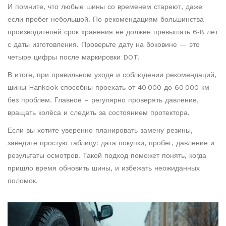
И помните, что любые шины со временем стареют, даже
если пробег небольшой. По рекомендациям большинства
производителей срок хранения не должен превышать 6‑8 лет
с даты изготовления. Проверьте дату на боковине — это
четыре цифры после маркировки DOT.
В итоге, при правильном уходе и соблюдении рекомендаций,
шины Hankook способны проехать от 40 000 до 60 000 км
без проблем. Главное – регулярно проверять давление,
вращать колёса и следить за состоянием протектора.
Если вы хотите уверенно планировать замену резины,
заведите простую таблицу: дата покупки, пробег, давление и
результаты осмотров. Такой подход поможет понять, когда
пришло время обновить шины, и избежать неожиданных
поломок.