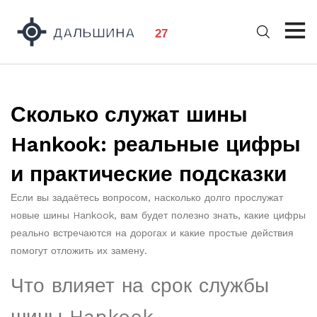
Сколько служат шины
Hankook: реальные цифры
и практические подсказки
Если вы задаётесь вопросом, насколько долго прослужат
новые шины Hankook, вам будет полезно знать, какие цифры
реально встречаются на дорогах и какие простые действия
помогут отложить их замену.
Что влияет на срок службы
шины Hankook