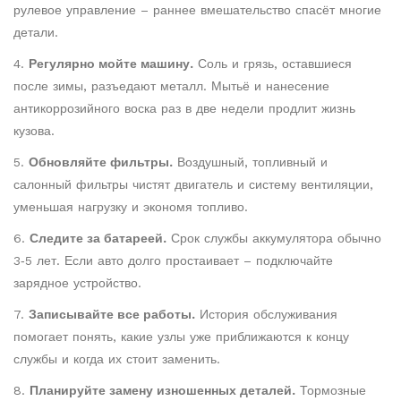
рулевое управление – раннее вмешательство спасёт многие
детали.
4.
Регулярно мойте машину.
Соль и грязь, оставшиеся
после зимы, разъедают металл. Мытьё и нанесение
антикоррозийного воска раз в две недели продлит жизнь
кузова.
5.
Обновляйте фильтры.
Воздушный, топливный и
салонный фильтры чистят двигатель и систему вентиляции,
уменьшая нагрузку и экономя топливо.
6.
Следите за батареей.
Срок службы аккумулятора обычно
3‑5 лет. Если авто долго простаивает – подключайте
зарядное устройство.
7.
Записывайте все работы.
История обслуживания
помогает понять, какие узлы уже приближаются к концу
службы и когда их стоит заменить.
8.
Планируйте замену изношенных деталей.
Тормозные