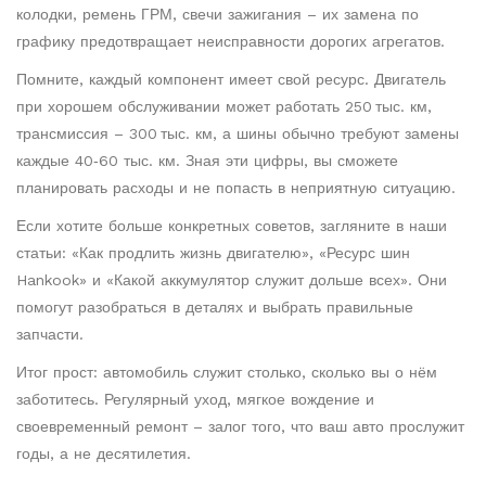
колодки, ремень ГРМ, свечи зажигания – их замена по
графику предотвращает неисправности дорогих агрегатов.
Помните, каждый компонент имеет свой ресурс. Двигатель
при хорошем обслуживании может работать 250 тыс. км,
трансмиссия – 300 тыс. км, а шины обычно требуют замены
каждые 40‑60 тыс. км. Зная эти цифры, вы сможете
планировать расходы и не попасть в неприятную ситуацию.
Если хотите больше конкретных советов, загляните в наши
статьи: «Как продлить жизнь двигателю», «Ресурс шин
Hankook» и «Какой аккумулятор служит дольше всех». Они
помогут разобраться в деталях и выбрать правильные
запчасти.
Итог прост: автомобиль служит столько, сколько вы о нём
заботитесь. Регулярный уход, мягкое вождение и
своевременный ремонт – залог того, что ваш авто прослужит
годы, а не десятилетия.