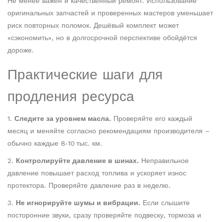
Не менее важен и качественный ремонт. Использование
оригинальных запчастей и проверенных мастеров уменьшает
риск повторных поломок. Дешёвый комплект может
«сэкономить», но в долгосрочной перспективе обойдётся
дороже.
Практические шаги для
продления ресурса
1.
Следите за уровнем масла.
Проверяйте его каждый
месяц и меняйте согласно рекомендациям производителя –
обычно каждые 8‑10 тыс. км.
2.
Контролируйте давление в шинах.
Неправильное
давление повышает расход топлива и ускоряет износ
протектора. Проверяйте давление раз в неделю.
3.
Не игнорируйте шумы и вибрации.
Если слышите
посторонние звуки, сразу проверяйте подвеску, тормоза и