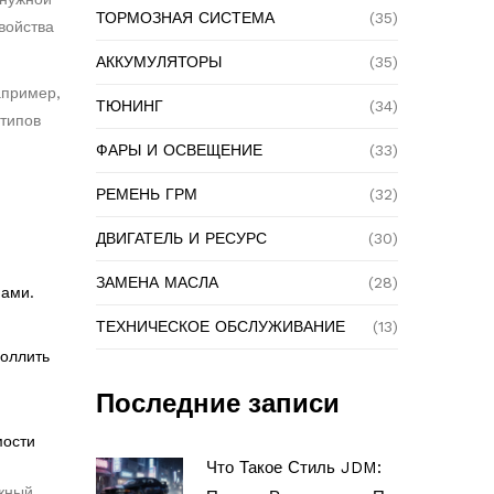
ТОРМОЗНАЯ СИСТЕМА
(35)
войства
АККУМУЛЯТОРЫ
(35)
апример,
ТЮНИНГ
(34)
типов
ФАРЫ И ОСВЕЩЕНИЕ
(33)
РЕМЕНЬ ГРМ
(32)
ДВИГАТЕЛЬ И РЕСУРС
(30)
ЗАМЕНА МАСЛА
(28)
пами.
ТЕХНИЧЕСКОЕ ОБСЛУЖИВАНИЕ
(13)
поллить
Последние записи
мости
Что Такое Стиль JDM:
ожный