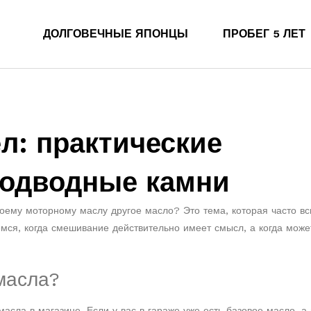
ДОЛГОВЕЧНЫЕ ЯПОНЦЫ
ПРОБЕГ 5 ЛЕТ
л: практические
подводные камни
своему моторному маслу другое масло? Это тема, которая часто в
мся, когда смешивание действительно имеет смысл, а когда може
масла?
асла в магазине. Если у вас в гараже уже есть базовое масло, а