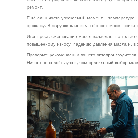
ремонт.
Ещё один часто упускаемый момент – температура.
прокачку. В жару же слишком «тёплое» может снизить
Итог прост: смешивание масел возможно, но только е
повышенному износу, падению давления масла и, в х
Проверьте рекомендации вашего автопроизводителя 
Ничего не спасёт лучше, чем правильный выбор масл