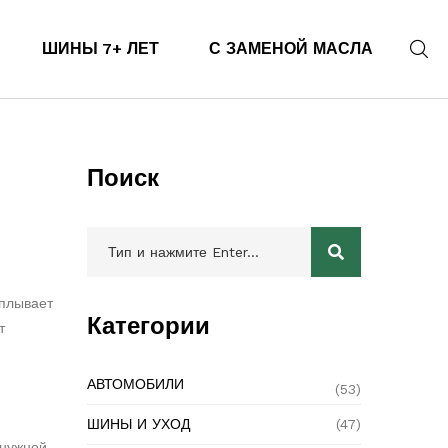
ШИНЫ 7+ ЛЕТ
С ЗАМЕНОЙ МАСЛА
Поиск
сплывает
Категории
т
АВТОМОБИЛИ
(53)
ШИНЫ И УХОД
(47)
 нужной