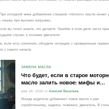
 При холодной зиме добавление слишком «тёплого» масла может 
 смазку при высоких нагрузках.
сли вы точно знаете, что делаете. Ошибки в этом деле часто при
удшем случае, к поломке двигателя.
и, если есть сомнения, обсудите ситуацию с проверенным сервис
а с самого начала.
ЗАМЕНА МАСЛА
Что будет, если в старое моторн
масло залить новое: мифы и
реальность
мая 26, 2025 от
Алексей Васильев
Иногда водители добавляют новое масло к уже
отработанному, надеясь 'освежить' двигатель. В стат