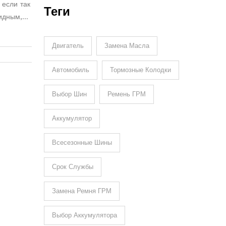
 если так
Теги
бидным,
ться.
 жизнь
Двигатель
Замена Масла
Автомобиль
Тормозные Колодки
Выбор Шин
Ремень ГРМ
Аккумулятор
Всесезонные Шины
Срок Службы
Замена Ремня ГРМ
Выбор Аккумулятора