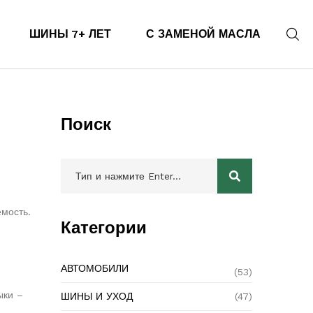
ШИНЫ 7+ ЛЕТ
С ЗАМЕНОЙ МАСЛА
Поиск
емость.
Категории
АВТОМОБИЛИ
(53)
ыки –
ШИНЫ И УХОД
(47)