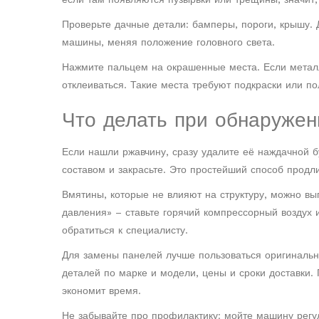
Проверьте дачные детали: бамперы, пороги, крышу. 
машины, меняя положение головного света.
Нажмите пальцем на окрашенные места. Если металл 
отклеиваться. Такие места требуют подкраски или п
Что делать при обнаруже
Если нашли ржавчину, сразу удалите её наждачной 
составом и закрасьте. Это простейший способ продли
Вмятины, которые не влияют на структуру, можно вы
давления» – ставьте горячий компрессорный воздух 
обратиться к специалисту.
Для замены панелей лучше пользоваться оригинальн
деталей по марке и модели, цены и сроки доставки. 
экономит время.
Не забывайте про профилактику: мойте машину регу