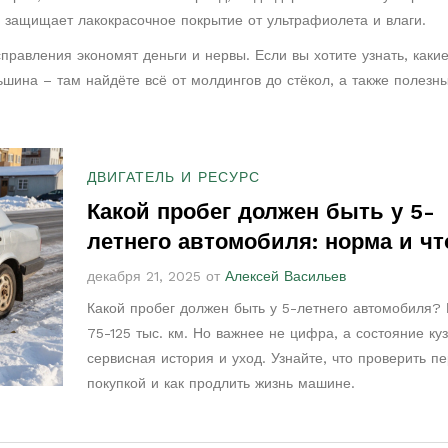
 защищает лакокрасочное покрытие от ультрафиолета и влаги.
равления экономят деньги и нервы. Если вы хотите узнать, каки
ьшина – там найдёте всё от молдингов до стёкол, а также полезн
ДВИГАТЕЛЬ И РЕСУРС
Какой пробег должен быть у 5-
летнего автомобиля: норма и чт
говорит о состоянии машины
декабря 21, 2025 от
Алексей Васильев
Какой пробег должен быть у 5-летнего автомобиля?
75-125 тыс. км. Но важнее не цифра, а состояние куз
сервисная история и уход. Узнайте, что проверить п
покупкой и как продлить жизнь машине.