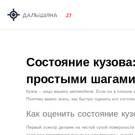
Состояние кузова
простыми шагам
Кузов – лицо вашего автомобиля. Если он в плохом 
Поэтому важно знать, как быстро оценить его состоя
Как оценить состояние куз
Первый осмотр делаем на чистой сухой поверхности
если там появляются пузырьки или трещины, значит