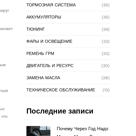
ТОРМОЗНАЯ СИСТЕМА
(35)
округ
АККУМУЛЯТОРЫ
(35)
 может
ТЮНИНГ
(34)
ФАРЫ И ОСВЕЩЕНИЕ
(33)
РЕМЕНЬ ГРМ
(32)
ным
ДВИГАТЕЛЬ И РЕСУРС
(30)
ЗАМЕНА МАСЛА
(28)
ТЕХНИЧЕСКОЕ ОБСЛУЖИВАНИЕ
(13)
учше
ных
Последние записи
 что
Почему Через Год Надо