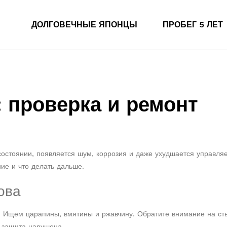
ДОЛГОВЕЧНЫЕ ЯПОНЦЫ
ПРОБЕГ 5 ЛЕТ
: проверка и ремонт
и
состоянии, появляется шум, коррозия и даже ухудшается управля
ние и что делать дальше.
ова
. Ищем царапины, вмятины и ржавчину. Обратите внимание на ст
, защита нарушена.