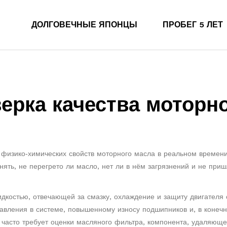
ДОЛГОВЕЧНЫЕ ЯПОНЦЫ
ПРОБЕГ 5 ЛЕТ
верка качества моторн
 физико‑химических свойств моторного масла в реальном времен
нять, не перегрето ли масло, нет ли в нём загрязнений и не при
идкостью, отвечающей за смазку, охлаждение и защиту двигателя 
авления в системе, повышенному износу подшипников и, в конечн
часто требует оценки
масляного фильтра
,
компонента, удаляюще