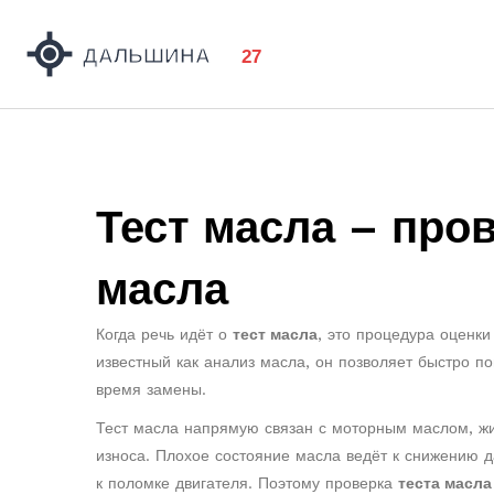
Тест масла – про
масла
Когда речь идёт о
тест масла
,
это процедура оценки
известный как
анализ масла
, он позволяет быстро по
время замены.
Тест масла напрямую связан с
моторным маслом
,
ж
износа
. Плохое состояние масла ведёт к снижению д
к поломке двигателя. Поэтому проверка
теста масла