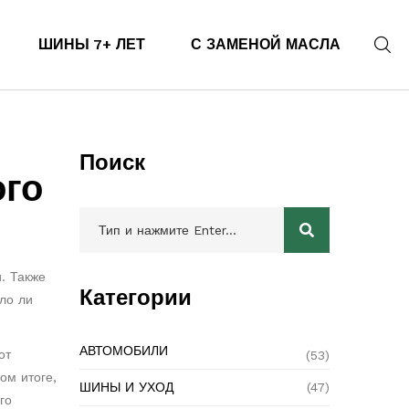
ШИНЫ 7+ ЛЕТ
С ЗАМЕНОЙ МАСЛА
Поиск
ого
и
. Также
Категории
шло ли
АВТОМОБИЛИ
от
(53)
ом итоге,
ШИНЫ И УХОД
(47)
го