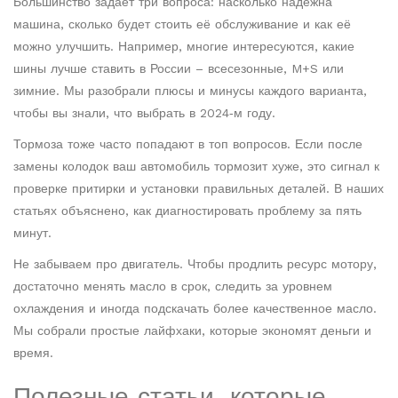
Большинство задаёт три вопроса: насколько надёжна
машина, сколько будет стоить её обслуживание и как её
можно улучшить. Например, многие интересуются, какие
шины лучше ставить в России – всесезонные, M+S или
зимние. Мы разобрали плюсы и минусы каждого варианта,
чтобы вы знали, что выбрать в 2024‑м году.
Тормоза тоже часто попадают в топ вопросов. Если после
замены колодок ваш автомобиль тормозит хуже, это сигнал к
проверке притирки и установки правильных деталей. В наших
статьях объяснено, как диагностировать проблему за пять
минут.
Не забываем про двигатель. Чтобы продлить ресурс мотору,
достаточно менять масло в срок, следить за уровнем
охлаждения и иногда подскачать более качественное масло.
Мы собрали простые лайфхаки, которые экономят деньги и
время.
Полезные статьи, которые