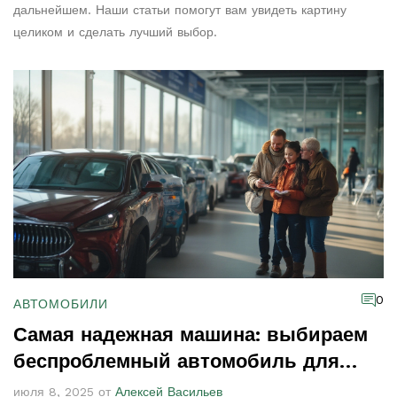
дальнейшем. Наши статьи помогут вам увидеть картину
целиком и сделать лучший выбор.
0
АВТОМОБИЛИ
Самая надежная машина: выбираем
беспроблемный автомобиль для
жизни
июля 8, 2025 от
Алексей Васильев