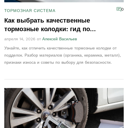
0
ТОРМОЗНАЯ СИСТЕМА
Как выбрать качественные
тормозные колодки: гид по
материалам и признакам подделки
апреля 14, 2026 от
Алексей Васильев
Узнайте, как отличить качественные тормозные колодки от
подделок. Разбор материалов (органика, керамика, металл),
признаки износа и советы по выбору для безопасности.