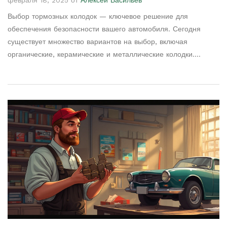
Выбор тормозных колодок — ключевое решение для
обеспечения безопасности вашего автомобиля. Сегодня
существует множество вариантов на выбор, включая
органические, керамические и металлические колодки.
Каждый тип имеет свои особенности и подходит для разных
условий вождения. В статье расскажем о лучших колодках
для различных ситуаций и дадим практические советы по их
замене.