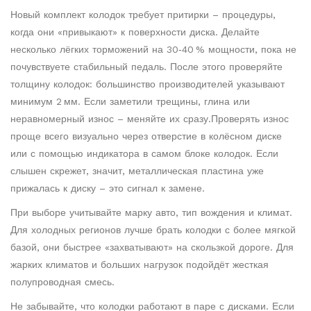
Новый комплект колодок требует притирки – процедуры,
когда они «привыкают» к поверхности диска. Делайте
несколько лёгких торможений на 30‑40 % мощности, пока не
почувствуете стабильный педаль. После этого проверяйте
толщину колодок: большинство производителей указывают
минимум 2 мм. Если заметили трещины, глина или
неравномерный износ – меняйте их сразу.Проверять износ
проще всего визуально через отверстие в колёсном диске
или с помощью индикатора в самом блоке колодок. Если
слышен скрежет, значит, металлическая пластина уже
прижалась к диску – это сигнал к замене.
При выборе учитывайте марку авто, тип вождения и климат.
Для холодных регионов лучше брать колодки с более мягкой
базой, они быстрее «захватывают» на скользкой дороге. Для
жарких климатов и больших нагрузок подойдёт жесткая
полупроводная смесь.
Не забывайте, что колодки работают в паре с дисками. Если