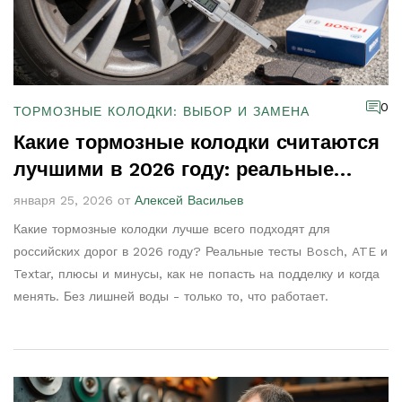
0
ТОРМОЗНЫЕ КОЛОДКИ: ВЫБОР И ЗАМЕНА
Какие тормозные колодки считаются
лучшими в 2026 году: реальные
тесты и отзывы
января 25, 2026 от
Алексей Васильев
Какие тормозные колодки лучше всего подходят для
российских дорог в 2026 году? Реальные тесты Bosch, ATE и
Textar, плюсы и минусы, как не попасть на подделку и когда
менять. Без лишней воды - только то, что работает.