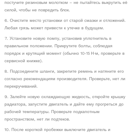
постучите резиновым молотком – не пытайтесь выкрутить её
силой, чтобы не повредить блок.
6. Очистите место установки от старой смазки и отложений.
Любая грязь может привести к утечке в будущем.
7. Установите новую помпу, установив уплотнитель в
правильном положении. Прикрутите болты, соблюдая
порядок и крутящий момент (обычно 10‑15 Н·м, проверьте в
сервисной книжке).
8. Подсоедините шланги, закрепите ремень и натяните его
согласно рекомендациям производителя. Проверьте, нет ли
перекручиваний.
9. Залейте новую охлаждающую жидкость, откройте крышку
радиатора, запустите двигатель и дайте ему прогреться до
рабочей температуры. Проверьте подкапотным
пространством, нет ли подтеков.
10. После короткой пробежки выключите двигатель и