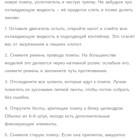
новую помпу, уплотнитель и чистую тряпку. Не забудьте про
охлаждающую жидкость – её придется слить и позже долить
заново.
1. Оставьте двигатель остыть, откройте капот и слейте всю
охлаждающую жидкость в подходящий контейнер. Это спасёт
вас от загрязнения и лишних хлопот.
2. Снимите ремень привода помпы. На большинстве
моделей это делается через натяжной ролик: ослабьте его,
снимите ремень и запомните путь протягивания.
3. Отсоедините все шланги, которые идут к помпе. Лучше
пометить их кусочками липкой ленты, чтобы потом собрать
без ошибок.
4. Открутите болты, крепящие помпу к блоку цилиндров.
Обычно их 6‑8 штук, иногда есть дополнительные
фиксирующие элементы.
5. Снимите старую помпу. Если она прилипла, аккуратно