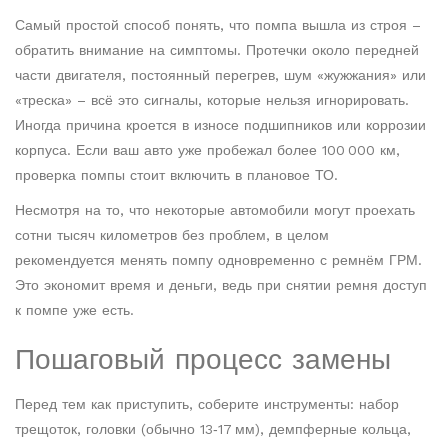
Самый простой способ понять, что помпа вышла из строя –
обратить внимание на симптомы. Протечки около передней
части двигателя, постоянный перегрев, шум «жужжания» или
«треска» – всё это сигналы, которые нельзя игнорировать.
Иногда причина кроется в износе подшипников или коррозии
корпуса. Если ваш авто уже пробежал более 100 000 км,
проверка помпы стоит включить в плановое ТО.
Несмотря на то, что некоторые автомобили могут проехать
сотни тысяч километров без проблем, в целом
рекомендуется менять помпу одновременно с ремнём ГРМ.
Это экономит время и деньги, ведь при снятии ремня доступ
к помпе уже есть.
Пошаговый процесс замены
Перед тем как приступить, соберите инструменты: набор
трещоток, головки (обычно 13‑17 мм), демпферные кольца,