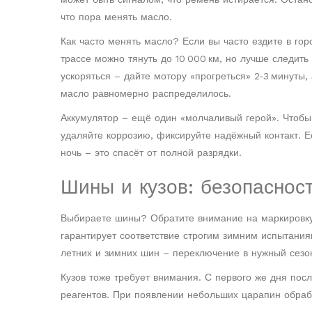
что пора менять масло.
Как часто менять масло? Если вы часто ездите в гор
трассе можно тянуть до 10 000 км, но лучше следить
ускоряться – дайте мотору «прогреться» 2‑3 минуты,
масло равномерно распределилось.
Аккумулятор – ещё один «молчаливый герой». Чтобы
удаляйте коррозию, фиксируйте надёжный контакт. Е
ночь – это спасёт от полной разрядки.
Шины и кузов: безопаснос
Выбираете шины? Обратите внимание на маркировку 
гарантирует соответствие строгим зимним испытания
летних и зимних шин – переключение в нужный сезо
Кузов тоже требует внимания. С первого же дня пос
реагентов. При появлении небольших царапин обрабо