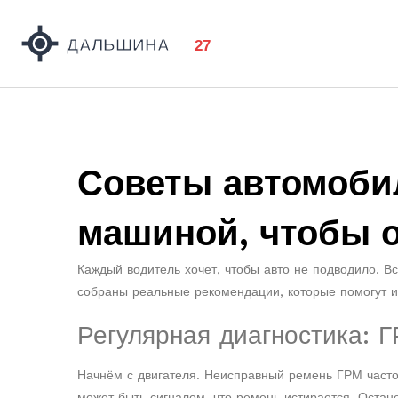
Советы автомобил
машиной, чтобы 
Каждый водитель хочет, чтобы авто не подводило. В
собраны реальные рекомендации, которые помогут и
Регулярная диагностика: Г
Начнём с двигателя. Неисправный ремень ГРМ часто
может быть сигналом, что ремень истирается. Остано