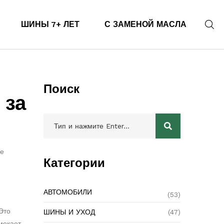
ШИНЫ 7+ ЛЕТ
С ЗАМЕНОЙ МАСЛА
Поиск
 за
же
Категории
АВТОМОБИЛИ
(53)
Это
ШИНЫ И УХОД
(47)
мекает,