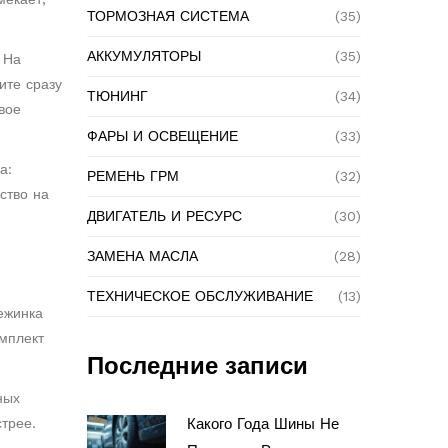
ТОРМОЗНАЯ СИСТЕМА
(35)
АККУМУЛЯТОРЫ
(35)
 На
ите сразу
ТЮНИНГ
(34)
вое
ФАРЫ И ОСВЕЩЕНИЕ
(33)
а:
РЕМЕНЬ ГРМ
(32)
ство на
ДВИГАТЕЛЬ И РЕСУРС
(30)
ЗАМЕНА МАСЛА
(28)
ТЕХНИЧЕСКОЕ ОБСЛУЖИВАНИЕ
(13)
ежинка
омплект
Последние записи
ных
трее.
Какого Года Шины Не