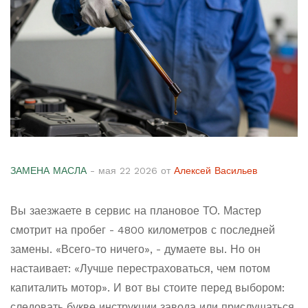
ЗАМЕНА МАСЛА
- мая 22 2026 от
Алексей Васильев
Вы заезжаете в сервис на плановое ТО. Мастер
смотрит на пробег - 4800 километров с последней
замены. «Всего-то ничего», - думаете вы. Но он
настаивает: «Лучше перестраховаться, чем потом
капиталить мотор». И вот вы стоите перед выбором:
следовать букве инструкции завода или прислушаться