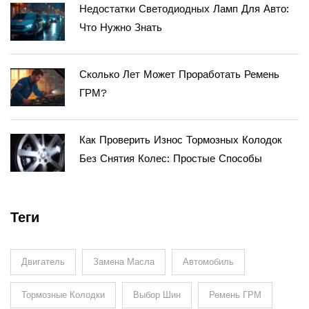
Недостатки Светодиодных Ламп Для Авто:
Что Нужно Знать
Сколько Лет Может Проработать Ремень
ГРМ?
Как Проверить Износ Тормозных Колодок
Без Снятия Колес: Простые Способы
Теги
Двигатель
Замена Масла
Автомобиль
Тормозные Колодки
Выбор Шин
Ремень ГРМ