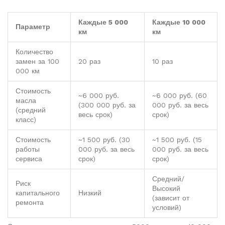
Каждые 5 000
Каждые 10 000
Параметр
км
км
Количество
замен за 100
20 раз
10 раз
000 км
Стоимость
~6 000 руб.
~6 000 руб. (60
масла
(300 000 руб. за
000 руб. за весь
(средний
весь срок)
срок)
класс)
Стоимость
~1 500 руб. (30
~1 500 руб. (15
работы
000 руб. за весь
000 руб. за весь
сервиса
срок)
срок)
Средний/
Риск
Высокий
капитального
Низкий
(зависит от
ремонта
условий)