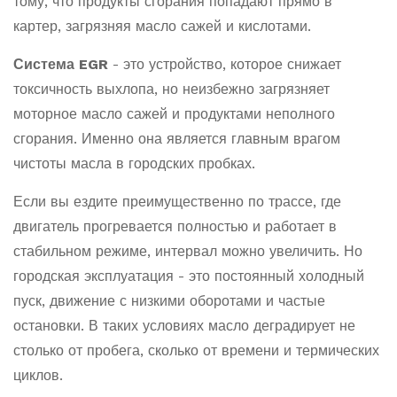
тому, что продукты сгорания попадают прямо в
картер, загрязняя масло сажей и кислотами.
Система EGR
- это
устройство, которое снижает
токсичность выхлопа, но неизбежно загрязняет
моторное масло сажей и продуктами неполного
сгорания
. Именно она является главным врагом
чистоты масла в городских пробках.
Если вы ездите преимущественно по трассе, где
двигатель прогревается полностью и работает в
стабильном режиме, интервал можно увеличить. Но
городская эксплуатация - это постоянный холодный
пуск, движение с низкими оборотами и частые
остановки. В таких условиях масло деградирует не
столько от пробега, сколько от времени и термических
циклов.