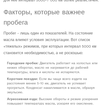
для нее интервал 5000-7 000 км более реалистичен.
Факторы, которые важнее
пробега
Пробег - лишь один из показателей. На состояние
масла влияют условия эксплуатации. Вот список
«тяжелых» режимов, при которых интервал 5000 км
становится необходимостью, а не роскошью:
Городские пробки:
Двигатель работает на холостых или
низких оборотах, масло не нагревается до рабочей
температуры, влага и кислоты не испаряются.
Короткие поездки:
Если вы чаще всего ездите на
расстояния менее 5-10 км, двигатель не успевает
прогреться. Конденсат накапливается в масле, образуя
эмульсию.
Агрессивная езда:
Высокие обороты и резкие ускорения
повышают температуру масла, ускоряя его окисление.