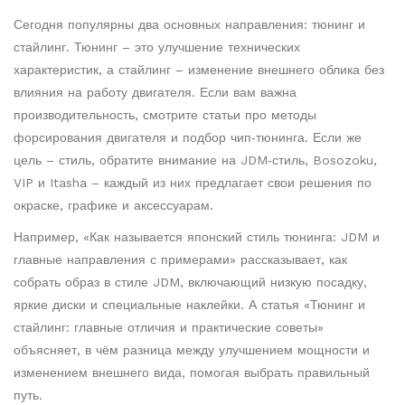
Сегодня популярны два основных направления: тюнинг и
стайлинг. Тюнинг – это улучшение технических
характеристик, а стайлинг – изменение внешнего облика без
влияния на работу двигателя. Если вам важна
производительность, смотрите статьи про методы
форсирования двигателя и подбор чип‑тюнинга. Если же
цель – стиль, обратите внимание на JDM‑стиль, Bosozoku,
VIP и Itasha – каждый из них предлагает свои решения по
окраске, графике и аксессуарам.
Например, «Как называется японский стиль тюнинга: JDM и
главные направления с примерами» рассказывает, как
собрать образ в стиле JDM, включающий низкую посадку,
яркие диски и специальные наклейки. А статья «Тюнинг и
стайлинг: главные отличия и практические советы»
объясняет, в чём разница между улучшением мощности и
изменением внешнего вида, помогая выбрать правильный
путь.