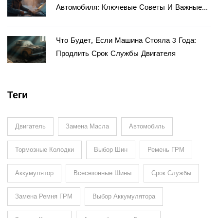
Автомобиля: Ключевые Советы И Важные
Нюансы
Что Будет, Если Машина Стояла 3 Года:
Продлить Срок Службы Двигателя
Теги
Двигатель
Замена Масла
Автомобиль
Тормозные Колодки
Выбор Шин
Ремень ГРМ
Аккумулятор
Всесезонные Шины
Срок Службы
Замена Ремня ГРМ
Выбор Аккумулятора