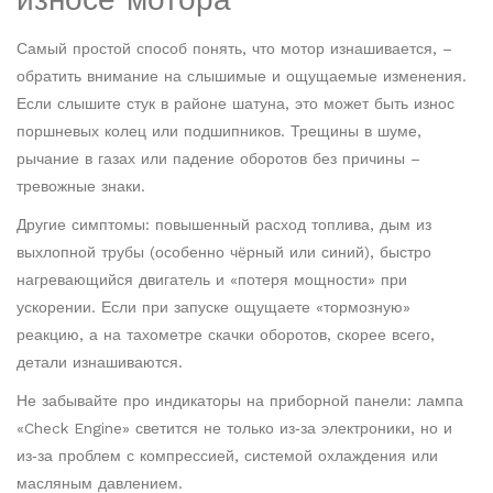
Самый простой способ понять, что мотор изнашивается, –
обратить внимание на слышимые и ощущаемые изменения.
Если слышите стук в районе шатуна, это может быть износ
поршневых колец или подшипников. Трещины в шуме,
рычание в газах или падение оборотов без причины –
тревожные знаки.
Другие симптомы: повышенный расход топлива, дым из
выхлопной трубы (особенно чёрный или синий), быстро
нагревающийся двигатель и «потеря мощности» при
ускорении. Если при запуске ощущаете «тормозную»
реакцию, а на тахометре скачки оборотов, скорее всего,
детали изнашиваются.
Не забывайте про индикаторы на приборной панели: лампа
«Check Engine» светится не только из‑за электроники, но и
из‑за проблем с компрессией, системой охлаждения или
масляным давлением.