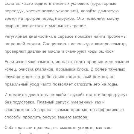
Если вы часто ездите в тяжёлых условиях (груз, горные
переезды, частые резкие ускорения), давайте двигателю
время на прогрев перед нагрузкой. Это позволяет маслу
покрыть все детали и уменьшить трение.
Регулярная диагностика в сервисе поможет найти проблемы
на ранней стадии. Специалисты используют компрессометр,
проверяют давление масла и сканируют коды ошибок.
Если износ уже заметен, иногда хватает простых мер: замена
колец, очистка клапанов, промывка блока. В более тяжёлых
случаях может потребоваться капитальный ремонт, но
правильный уход часто позволяет отложить его на годы.
И помните: двигатель не любит «сухой» старт и «перегрузку»
без подготовки. Плавный запуск, умеренный газ и
своевременный сервис – самые простые, но эффективные
способы продлить ресурс вашего мотора.
Соблюдая эти правила, вы сможете увидеть, как ваш