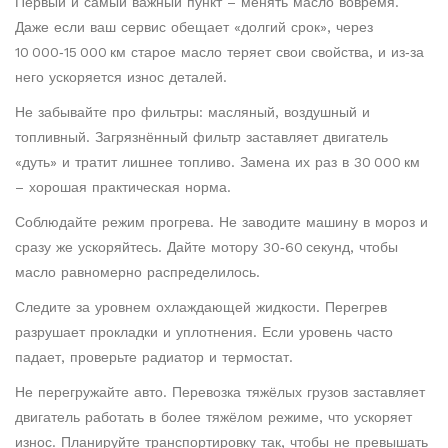
Первый и самый важный пункт – менять масло вовремя.
Даже если ваш сервис обещает «долгий срок», через
10 000‑15 000 км старое масло теряет свои свойства, и из‑за
него ускоряется износ деталей.
Не забывайте про фильтры: масляный, воздушный и
топливный. Загрязнённый фильтр заставляет двигатель
«дуть» и тратит лишнее топливо. Замена их раз в 30 000 км
– хорошая практическая норма.
Соблюдайте режим прогрева. Не заводите машину в мороз и
сразу же ускоряйтесь. Дайте мотору 30‑60 секунд, чтобы
масло равномерно распределилось.
Следите за уровнем охлаждающей жидкости. Перегрев
разрушает прокладки и уплотнения. Если уровень часто
падает, проверьте радиатор и термостат.
Не перегружайте авто. Перевозка тяжёлых грузов заставляет
двигатель работать в более тяжёлом режиме, что ускоряет
износ. Планируйте транспортировку так, чтобы не превышать