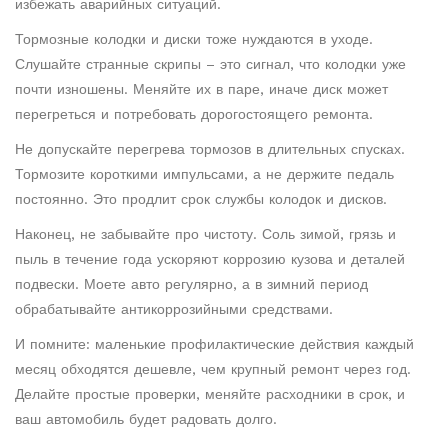
избежать аварийных ситуаций.
Тормозные колодки и диски тоже нуждаются в уходе.
Слушайте странные скрипы – это сигнал, что колодки уже
почти изношены. Меняйте их в паре, иначе диск может
перегреться и потребовать дорогостоящего ремонта.
Не допускайте перегрева тормозов в длительных спусках.
Тормозите короткими импульсами, а не держите педаль
постоянно. Это продлит срок службы колодок и дисков.
Наконец, не забывайте про чистоту. Соль зимой, грязь и
пыль в течение года ускоряют коррозию кузова и деталей
подвески. Моете авто регулярно, а в зимний период
обрабатывайте антикоррозийными средствами.
И помните: маленькие профилактические действия каждый
месяц обходятся дешевле, чем крупный ремонт через год.
Делайте простые проверки, меняйте расходники в срок, и
ваш автомобиль будет радовать долго.