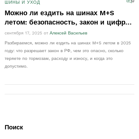
0
ШИНЫ И УХОД
Можно ли ездить на шинах M+S
летом: безопасность, закон и цифры
2025
сентября 17, 2025 от
Алексей Васильев
Разбираемся, можно ли ездить на шинах M+S летом в 2025
году: что разрешает закон в РФ, чем это опасно, сколько
теряете по тормозам, расходу и износу, и когда это
допустимо.
Поиск