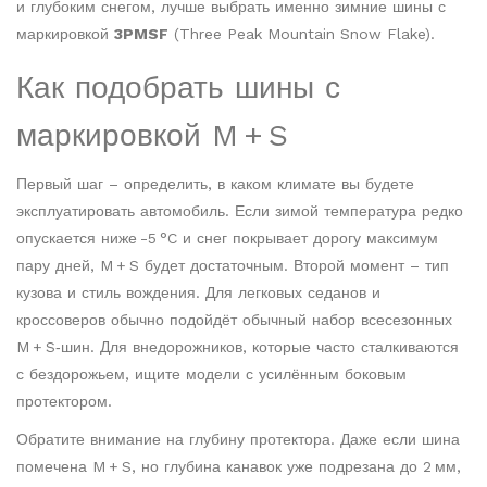
и глубоким снегом, лучше выбрать именно зимние шины с
маркировкой
3PMSF
(Three Peak Mountain Snow Flake).
Как подобрать шины с
маркировкой M + S
Первый шаг – определить, в каком климате вы будете
эксплуатировать автомобиль. Если зимой температура редко
опускается ниже -5 °C и снег покрывает дорогу максимум
пару дней, M + S будет достаточным. Второй момент – тип
кузова и стиль вождения. Для легковых седанов и
кроссоверов обычно подойдёт обычный набор всесезонных
M + S‑шин. Для внедорожников, которые часто сталкиваются
с бездорожьем, ищите модели с усилённым боковым
протектором.
Обратите внимание на глубину протектора. Даже если шина
помечена M + S, но глубина канавок уже подрезана до 2 мм,