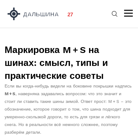
Маркировка M + S на
шинах: смысл, типы и
практические советы
Если вы когда‑нибудь видели на боковине покрышки надпись
M + S
, наверняка задавались вопросом: что это значит и
стоит ли ставить такие шины зимой. Ответ прост: M + S – это
обозначение, которое говорит о том, что шина подходит для
умеренно‑скользкой дороги, то есть для грязи и лёгкого
снега. Но в реальности всё немного сложнее, поэтому
разберём детали.