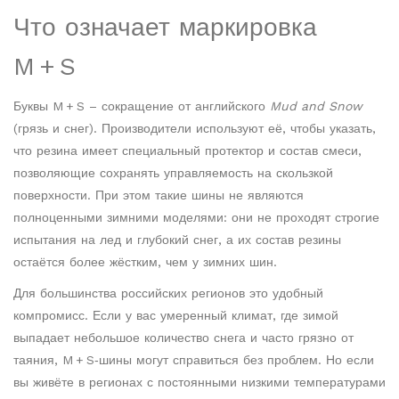
Что означает маркировка
M + S
Буквы M + S – сокращение от английского
Mud and Snow
(грязь и снег). Производители используют её, чтобы указать,
что резина имеет специальный протектор и состав смеси,
позволяющие сохранять управляемость на скользкой
поверхности. При этом такие шины не являются
полноценными зимними моделями: они не проходят строгие
испытания на лед и глубокий снег, а их состав резины
остаётся более жёстким, чем у зимних шин.
Для большинства российских регионов это удобный
компромисс. Если у вас умеренный климат, где зимой
выпадает небольшое количество снега и часто грязно от
таяния, M + S‑шины могут справиться без проблем. Но если
вы живёте в регионах с постоянными низкими температурами