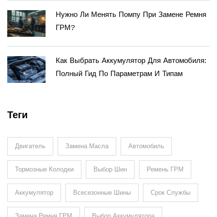
Нужно Ли Менять Помпу При Замене Ремня
ГРМ?
Как Выбрать Аккумулятор Для Автомобиля:
Полный Гид По Параметрам И Типам
Теги
Двигатель
Замена Масла
Автомобиль
Тормозные Колодки
Выбор Шин
Ремень ГРМ
Аккумулятор
Всесезонные Шины
Срок Службы
Замена Ремня ГРМ
Выбор Аккумулятора