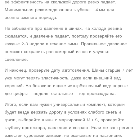
её эффективность на скользкой дороге резко падает.
Минимальная рекомендованная глубина – 4 мм для
осенне‑зимнего периода.
Не забывайте про давление в шинах. На холоде резина
сжимается, и давление падает, поэтому проверяйте его
каждые 2‑3 недели в течение зимы. Правильное давление
поможет сохранить равномерный износ и улучшит
сцепление.
И наконец, проверьте дату изготовления. Шины старше 7 лет
уже могут терять эластичность, даже если внешний вид
хороший. На боковине ищите четырёхзначный код: первые
две цифры – неделя, остальные – год производства.
Итого, если вам нужен универсальный комплект, который
будет везде держать дорогу в условиях слабого снега и
грязи, выбирайте шины с маркировкой M + S, проверяйте
глубину протектора, давление и возраст. Если же ваш регион
известен суровыми зимами, не экономьте на настоящих