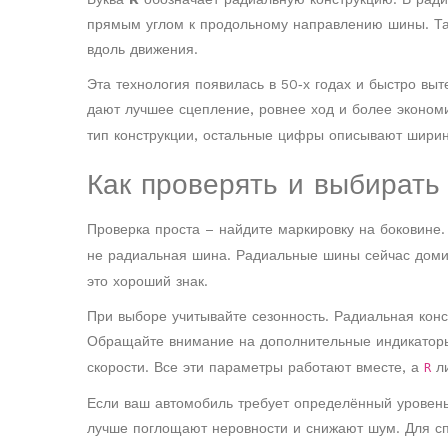
прямым углом к продольному направлению шины. Так
вдоль движения.
Эта технология появилась в 50‑х годах и быстро вы
дают лучшее сцепление, ровнее ход и более эконом
тип конструкции, остальные цифры описывают ширин
Как проверять и выбирать
Проверка проста – найдите маркировку на боковине
не радиальная шина. Радиальные шины сейчас домин
это хороший знак.
При выборе учитывайте сезонность. Радиальная конст
Обращайте внимание на дополнительные индикатор
скорости. Все эти параметры работают вместе, а
ли
R
Если ваш автомобиль требует определённый уровен
лучше поглощают неровности и снижают шум. Для с