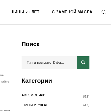
ШИНЫ 7+ ЛЕТ
С ЗАМЕНОЙ МАСЛА
Поиск
ле
Категории
итайте
АВТОМОБИЛИ
(53)
ШИНЫ И УХОД
(47)
ся под