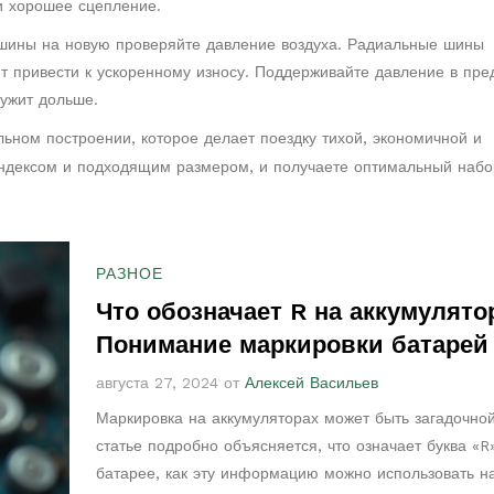
и хорошее сцепление.
 шины на новую проверяйте давление воздуха. Радиальные шины
т привести к ускоренному износу. Поддерживайте давление в пре
лужит дольше.
ьном построении, которое делает поездку тихой, экономичной и
индексом и подходящим размером, и получаете оптимальный набо
РАЗНОЕ
Что обозначает R на аккумулято
Понимание маркировки батарей
августа 27, 2024 от
Алексей Васильев
Маркировка на аккумуляторах может быть загадочной
статье подробно объясняется, что означает буква «R
батарее, как эту информацию можно использовать н