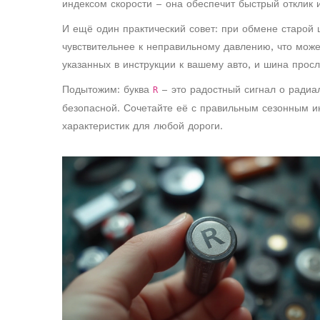
индексом скорости – она обеспечит быстрый отклик 
И ещё один практический совет: при обмене старой
чувствительнее к неправильному давлению, что може
указанных в инструкции к вашему авто, и шина прос
Подытожим: буква
– это радостный сигнал о радиал
R
безопасной. Сочетайте её с правильным сезонным 
характеристик для любой дороги.