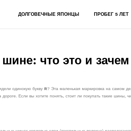
ДОЛГОВЕЧНЫЕ ЯПОНЦЫ
ПРОБЕГ 5 ЛЕТ
шине: что это и зачем
видели одинокую букву
R
? Эта маленькая маркировка на самом де
дороге. Если вы хотите понять, стоит ли покупать такие шины, ч
альных шинах кордовые слои (текстильные волокна) располагают