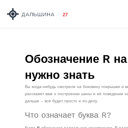
Обозначение R на 
нужно знать
Вы когда‑нибудь смотрели на боковину покрышки и 
расскажет вам о построении шины и её поведении на 
дальше – всё будет просто и по‑делу.
Что означает буква R?
Буква
R
обозначает радиальную конструкцию. В ради