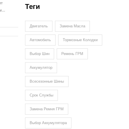
ит
Свеч?
Теги
м
ём
нт. Всё
Двигатель
Замена Масла
Автомобиль
Тормозные Колодки
Выбор Шин
Ремень ГРМ
Аккумулятор
Всесезонные Шины
Срок Службы
Замена Ремня ГРМ
Выбор Аккумулятора