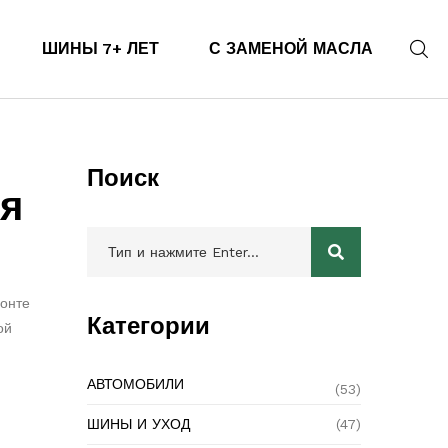
ШИНЫ 7+ ЛЕТ
С ЗАМЕНОЙ МАСЛА
Поиск
ля
монте
Категории
ой
АВТОМОБИЛИ
(53)
ШИНЫ И УХОД
(47)
 –