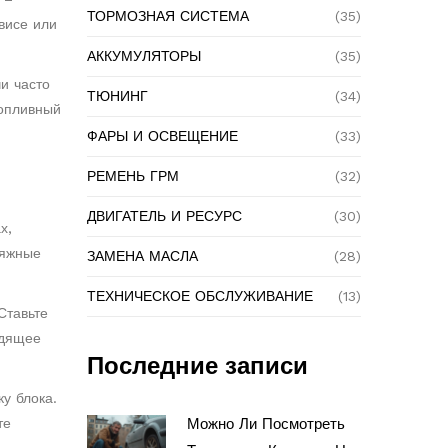
ТОРМОЗНАЯ СИСТЕМА
(35)
висе или
АККУМУЛЯТОРЫ
(35)
и часто
ТЮНИНГ
(34)
топливный
ФАРЫ И ОСВЕЩЕНИЕ
(33)
РЕМЕНЬ ГРМ
(32)
ДВИГАТЕЛЬ И РЕСУРС
(30)
х,
тяжные
ЗАМЕНА МАСЛА
(28)
ТЕХНИЧЕСКОЕ ОБСЛУЖИВАНИЕ
(13)
Ставьте
одящее
Последние записи
у блока.
те
Можно Ли Посмотреть