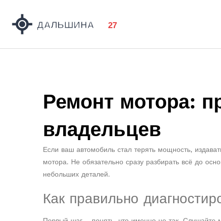
Ремонт мотора: п
владельцев
Если ваш автомобиль стал терять мощность, издават
мотора. Не обязательно сразу разбирать всё до ос
небольших деталей.
Как правильно диагностир
Первый шаг – понять, что именно не так. Слушайте м