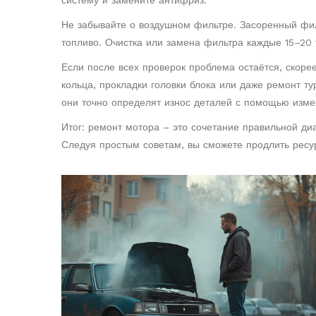
систему и замените антифриз.
Не забывайте о воздушном фильтре. Засоренный филь
топливо. Очистка или замена фильтра каждые 15–20 
Если после всех проверок проблема остаётся, скор
кольца, прокладки головки блока или даже ремонт т
они точно определят износ деталей с помощью изме
Итог: ремонт мотора – это сочетание правильной д
Следуя простым советам, вы сможете продлить ресур