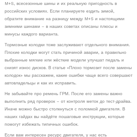
M+S, всесезонные шины и их реальную пригодность в
российских условиях. Если планируете ездить зимой,
обратите внимание на разницу между M+S и настоящими
зимними шинами – в наших советах описаны плюсы и
минусы каждого варианта.
Тормозные колодки тоже заслуживают отдельного внимания.
Плохие колодки могут стать причиной аварии, а правильно
выбранные мягкие или жёсткие модели улучшат педаль и
снизят износ дисков. В статье «Плохо тормозит после замены
колодок» мы расскажем, какие ошибки чаще всего совершают
автовладельцы и как их исправить.
Не забывайте про ремень ГРМ. После его замены важно
выполнить ряд проверок – от контроля меток до тест‑драйва.
Иначе можно быстро столкнуться с поломкой двигателя. В
наших гайдах вы найдёте пошаговые инструкции, которые
помогут избежать типичных ошибок.
Если вам интересен ресурс двигателя, у нас есть