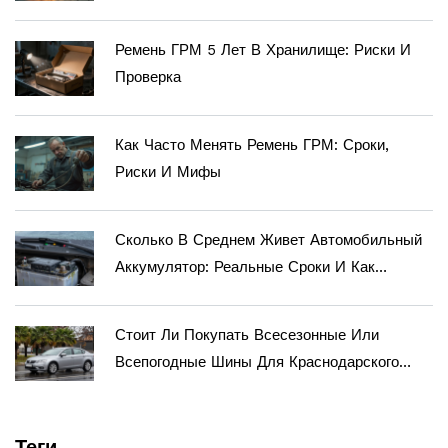
Ремень ГРМ 5 Лет В Хранилище: Риски И
Проверка
Как Часто Менять Ремень ГРМ: Сроки,
Риски И Мифы
Сколько В Среднем Живет Автомобильный
Аккумулятор: Реальные Сроки И Как
Продлить Жизнь Батарее
Стоит Ли Покупать Всесезонные Или
Всепогодные Шины Для Краснодарского
Края В 2026 Году?
Теги