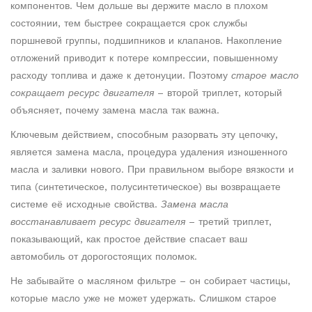
компонентов
. Чем дольше вы держите масло в плохом
состоянии, тем быстрее сокращается срок службы
поршневой группы, подшипников и клапанов. Накопление
отложений приводит к потере компрессии, повышенному
расходу топлива и даже к детонуции. Поэтому
старое масло
сокращает ресурс двигателя
– второй триплет, который
объясняет, почему замена масла так важна.
Ключевым действием, способным разорвать эту цепочку,
является
замена масла
,
процедура удаления изношенного
масла и заливки нового
. При правильном выборе вязкости и
типа (синтетическое, полусинтетическое) вы возвращаете
системе её исходные свойства.
Замена масла
восстанавливает ресурс двигателя
– третий триплет,
показывающий, как простое действие спасает ваш
автомобиль от дорогостоящих поломок.
Не забывайте о масляном фильтре – он собирает частицы,
которые масло уже не может удержать. Слишком старое