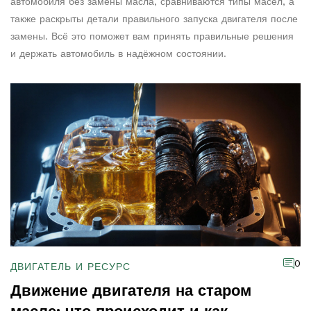
автомобиля без замены масла, сравниваются типы масел, а
также раскрыты детали правильного запуска двигателя после
замены. Всё это поможет вам принять правильные решения
и держать автомобиль в надёжном состоянии.
0
ДВИГАТЕЛЬ И РЕСУРС
Движение двигателя на старом