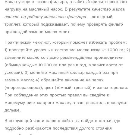
масло ускоряет износ фильтра, а забитый фильтр повышает
нагрузку на масляный насос. В результате
качество масла
влияет на работу масляного фильтра
– четвертый
триплет, который подсказывает, почему проверять фильтр
при каждой замене масла стоит.
Практический чек‑лист, который поможет избежать проблем:
1) проверяйте уровень и состояние масла каждые 1 000 км; 2)
заменяйте масло согласно рекомендациям производителя
(обычно каждые 10 000 км или раз в год, в зависимости от
условий); 3) меняйте масляный фильтр каждый раз при
замене масла; 4) обращайте внимание на запах
(«перегорающее»), цвет (тёмный, грязный) и запах горелого.
При соблюдении этих простых правил вы сведёте к
минимуму риск «старого масла», а ваш двигатель прослужит
дольше.
В следующей части нашего сайта вы найдете статьи, где
подробно разбираются последствия долгого стояния