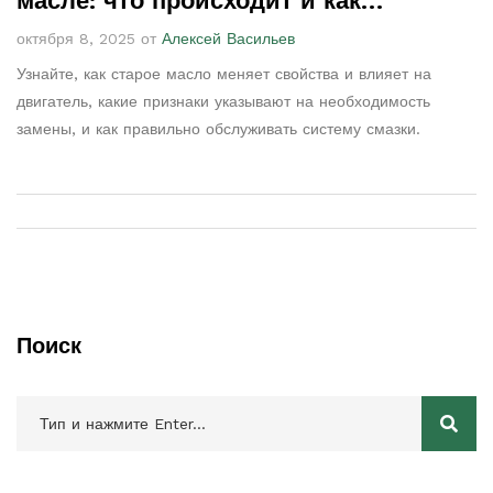
масле: что происходит и как
избежать проблем
октября 8, 2025 от
Алексей Васильев
Узнайте, как старое масло меняет свойства и влияет на
двигатель, какие признаки указывают на необходимость
замены, и как правильно обслуживать систему смазки.
Поиск