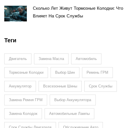
Сколько Лет Живут Тормозные Колодки: Что
Влияет На Срок Службы
Теги
Двигатель
Замена Масла
Автомобиль
Тормозные Колодки
Выбор Шин
Ремень ГРМ
Аккумулятор
Всесезонные Шины
Срок Службы
Замена Ремня ГРМ
Выбор Аккумулятора
Замена Колодок
Автомобильные Лампы
Срок Службы Двигателя
Обслуживание Авто