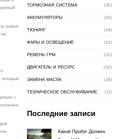
ТОРМОЗНАЯ СИСТЕМА
(35)
фортный
АККУМУЛЯТОРЫ
(35)
ить новые
ТЮНИНГ
(34)
 не
ФАРЫ И ОСВЕЩЕНИЕ
(33)
РЕМЕНЬ ГРМ
(32)
ДВИГАТЕЛЬ И РЕСУРС
(30)
то
, которые
ЗАМЕНА МАСЛА
(28)
ТЕХНИЧЕСКОЕ ОБСЛУЖИВАНИЕ
(13)
етали с
сполезна,
Последние записи
ждой
или
Какой Пробег Должен