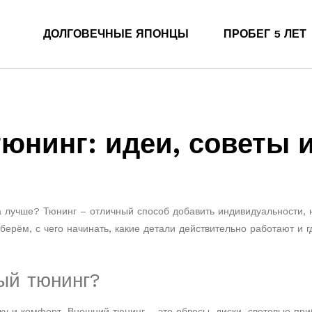
ДОЛГОВЕЧНЫЕ ЯПОНЦЫ
ПРОБЕГ 5 ЛЕТ
юнинг: идеи, советы 
а лучше? Тюнинг – отличный способ добавить индивидуальности, 
берём, с чего начинать, какие детали действительно работают и г
ый тюнинг?
ку и комфорт. Внешний тюнинг – это обвесы, диски, световые пр