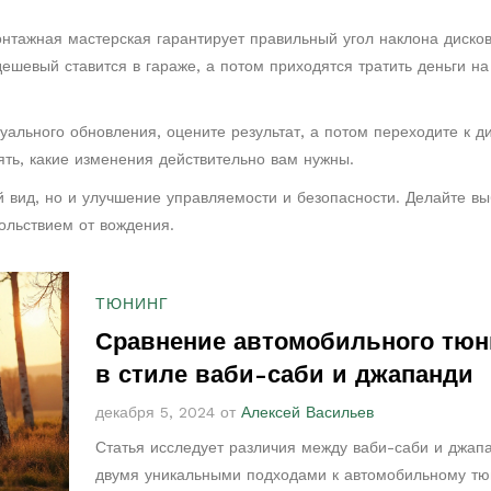
нтажная мастерская гарантирует правильный угол наклона дисков
дешевый ставится в гараже, а потом приходятся тратить деньги на
уального обновления, оцените результат, а потом переходите к д
ять, какие изменения действительно вам нужны.
й вид, но и улучшение управляемости и безопасности. Делайте в
ольствием от вождения.
ТЮНИНГ
Сравнение автомобильного тюн
в стиле ваби-саби и джапанди
декабря 5, 2024 от
Алексей Васильев
Статья исследует различия между ваби-саби и джап
двумя уникальными подходами к автомобильному тю