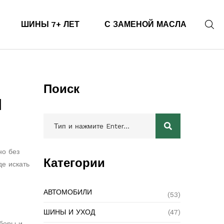
ШИНЫ 7+ ЛЕТ
С ЗАМЕНОЙ МАСЛА
Поиск
и
но без
Категории
де искать
АВТОМОБИЛИ
(53)
ШИНЫ И УХОД
(47)
иборы и