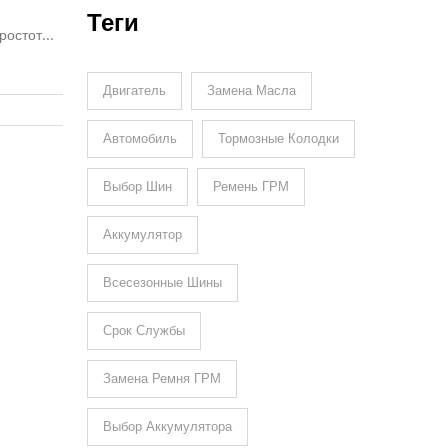
Теги
ростоты.
ю
ть. Эти
Двигатель
Замена Масла
т
Автомобиль
Тормозные Колодки
тилях.
Выбор Шин
Ремень ГРМ
Аккумулятор
Всесезонные Шины
Срок Службы
Замена Ремня ГРМ
Выбор Аккумулятора