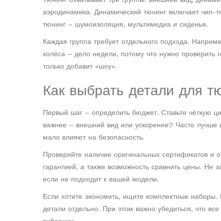
аэродинамика. Динамический тюнинг включает чип-т
тюнинг – шумоизоляция, мультимедиа и сиденья.
Каждая группа требует отдельного подхода. Наприме
колёса – дело недели, потому что нужно проверить 
только добавит «шоу».
Как выбрать детали для т
Первый шаг – определить бюджет. Ставьте чёткую ци
важнее – внешний вид или ускорение? Часто лучше 
мало влияют на безопасность.
Проверяйте наличие оригинальных сертификатов и о
гарантией, а также возможность сравнить цены. Не 
если не подходит к вашей модели.
Если хотите экономить, ищите комплектные наборы. 
детали отдельно. При этом важно убедиться, что вс