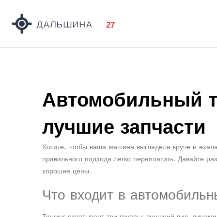
Автомобильный т
лучшие запчасти
Хотите, чтобы ваша машина выглядела круче и ехал
правильного подхода легко переплатить. Давайте раз
хорошие цены.
Что входит в автомобильн
Тюнинг охватывает три группы: внешний вид, динами