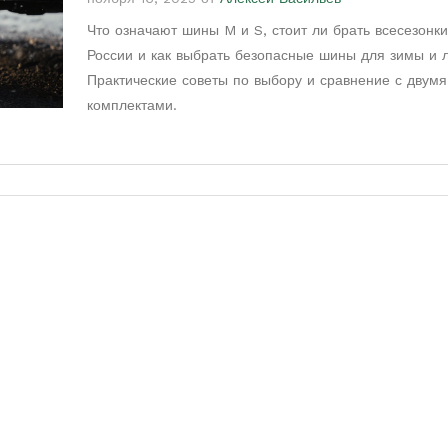
Что означают шины M и S, стоит ли брать всесезонки
России и как выбрать безопасные шины для зимы и л
Практические советы по выбору и сравнение с двумя
комплектами.