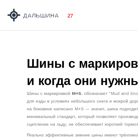
Шины с маркировк
и когда они нужн
Шины с маркировкой
M+S
,
обозначает "Mud and Sno
для езды в условиях небольшого снега и мокрой до
на боковине написано M+S — значит, шина подходит
минимальный стандарт, который позволяет производ
сцепление на льду, не обеспечивает короткий тормо
Реально эффективные зимние шины имеют
трёхпико