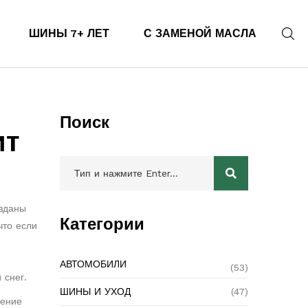
ШИНЫ 7+ ЛЕТ
С ЗАМЕНОЙ МАСЛА
Поиск
ит
озданы
Категории
что если
АВТОМОБИЛИ
(53)
 снег.
ШИНЫ И УХОД
(47)
дение