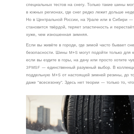
специальных тестов на снегу
. Только такие шины мо
в южных регионах, где снег редко лежит дольше неде
Но в Центральной России, на Урале или в Сибири —
становится твёрдой, теряет эластичность и перестаё
хуже, чем изношенная зимняя.
Если вы живёте в городе, где зимой часто бывает с
безопасности. Шины M+S могут подойти только для к
если вы ездите в горы, на дачу или просто хотите 
3PMSF — единственный разумный выбор. В коллекции
поддельную M+S от настоящей зимней резины, до тог
даже "всесезонку". Здесь нет теории — только то, чт