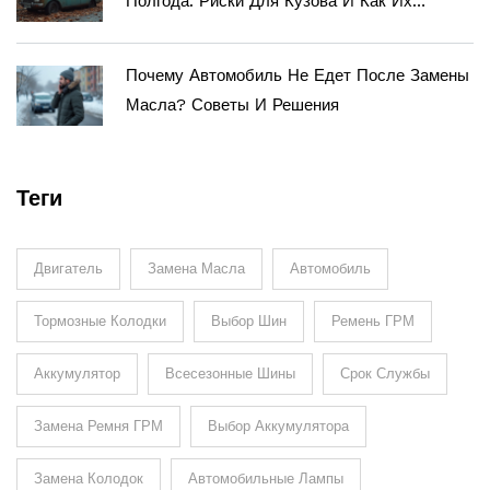
Полгода: Риски Для Кузова И Как Их
Избежать
Почему Автомобиль Не Едет После Замены
Масла? Советы И Решения
Теги
Двигатель
Замена Масла
Автомобиль
Тормозные Колодки
Выбор Шин
Ремень ГРМ
Аккумулятор
Всесезонные Шины
Срок Службы
Замена Ремня ГРМ
Выбор Аккумулятора
Замена Колодок
Автомобильные Лампы